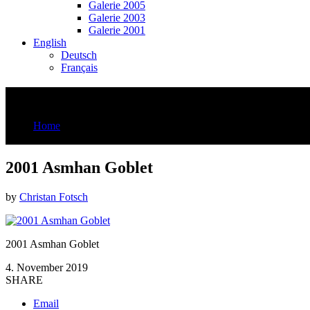
Galerie 2005
Galerie 2003
Galerie 2001
English
Deutsch
Français
2001 Asmhan Goblet
Home
2001 Asmhan Goblet
2001 Asmhan Goblet
by
Christan Fotsch
2001 Asmhan Goblet
4. November 2019
SHARE
Email