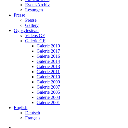
Event-Archiv
Lesungen
Presse
Presse
Gallery
Gypsyfestival
Videos GF
Galerie GF
Galerie 2019
Galerie 2017
Galerie 2016
Galerie 2014
Galerie 2013
Galerie 2011
Galerie 2010
Galerie 2009
Galerie 2007
Galerie 2005
Galerie 2003
Galerie 2001
English
Deutsch
Français