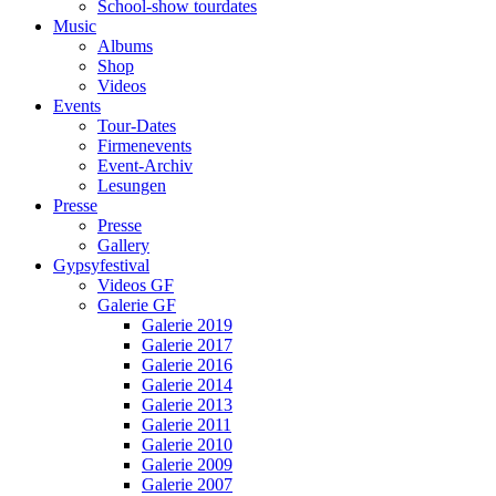
School-show tourdates
Music
Albums
Shop
Videos
Events
Tour-Dates
Firmenevents
Event-Archiv
Lesungen
Presse
Presse
Gallery
Gypsyfestival
Videos GF
Galerie GF
Galerie 2019
Galerie 2017
Galerie 2016
Galerie 2014
Galerie 2013
Galerie 2011
Galerie 2010
Galerie 2009
Galerie 2007