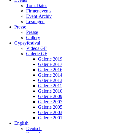
Events
Tour-Dates
Firmenevents
Event-Archiv
Lesungen
Presse
Presse
Gallery
Gypsyfestival
Videos GF
Galerie GF
Galerie 2019
Galerie 2017
Galerie 2016
Galerie 2014
Galerie 2013
Galerie 2011
Galerie 2010
Galerie 2009
Galerie 2007
Galerie 2005
Galerie 2003
Galerie 2001
English
Deutsch