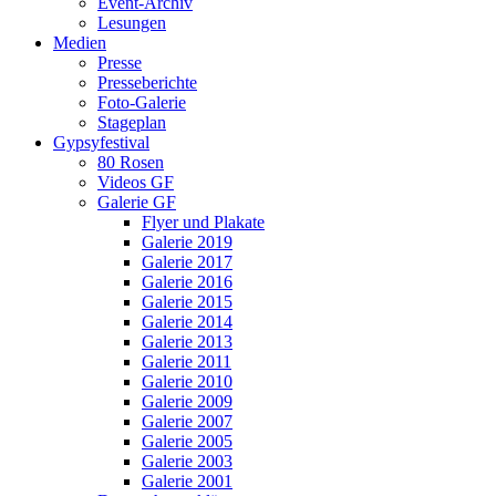
Event-Archiv
Lesungen
Medien
Presse
Presseberichte
Foto-Galerie
Stageplan
Gypsyfestival
80 Rosen
Videos GF
Galerie GF
Flyer und Plakate
Galerie 2019
Galerie 2017
Galerie 2016
Galerie 2015
Galerie 2014
Galerie 2013
Galerie 2011
Galerie 2010
Galerie 2009
Galerie 2007
Galerie 2005
Galerie 2003
Galerie 2001