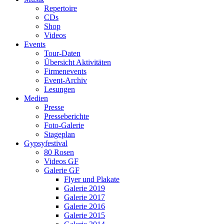
Repertoire
CDs
Shop
Videos
Events
Tour-Daten
Übersicht Aktivitäten
Firmenevents
Event-Archiv
Lesungen
Medien
Presse
Presseberichte
Foto-Galerie
Stageplan
Gypsyfestival
80 Rosen
Videos GF
Galerie GF
Flyer und Plakate
Galerie 2019
Galerie 2017
Galerie 2016
Galerie 2015