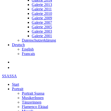
Galerie 2014
Galerie 2013
Galerie 2011
Galerie 2010
Galerie 2009
Galerie 2007
Galerie 2005
Galerie 2003
Galerie 2001
Datenschutzerklärung
Deutsch
English
Français
SSASSA
Start
Portrait
Portrait Ssassa
MusikerInnen
Tänzerinnen
Flamenco Ektaal