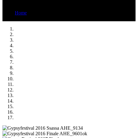
Home
Gypsyfestival