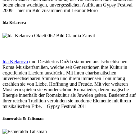
boten einen wuchtigen, unvergesslichen Aufritt am Gypsy Festival
2009 – hier im Bild zusammen mit Leonor Moro
Ida Kelarova
Ida Kelarova
und Desiderius Dužda stammen aus tschechischen
Roma-Musikerfamilien, welche seit Generationen ihre Kultur in
ergreifenden Liedern ausdrückt. Mit ihren charismatischen,
unverwechselbaren Stimmen und ihrem immensen Tonumfang
erzählen sie von Liebe, Hoffnung und Freude. Mit vier weiteren
Musikern spielen sie wunderschöne Romalieder, deren magische
Energie innerhalb der Romakultur als Juwelen gelten. Basierend auf
ihrer reichen Tradition verbinden sie moderne Elemente mit ihrem
musikalischen Erbe. – Gypsy Festival 2011
Esmeralda & Talisman