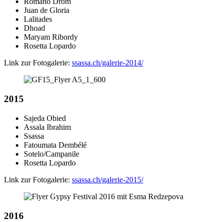
Romano Drom
Juan de Gloria
Lalitades
Dhoad
Maryam Ribordy
Rosetta Lopardo
Link zur Fotogalerie:
ssassa.ch/galerie-2014/
2015
Sajeda Obied
Assala Ibrahim
Ssassa
Fatoumata Dembélé
Sotelo/Campanile
Rosetta Lopardo
Link zur Fotogalerie:
ssassa.ch/galerie-2015/
2016