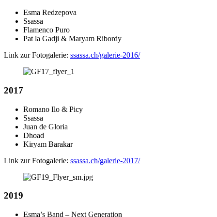
Esma Redzepova
Ssassa
Flamenco Puro
Pat la Gadji & Maryam Ribordy
Link zur Fotogalerie:
ssassa.ch/galerie-2016/
2017
Romano Ilo & Picy
Ssassa
Juan de Gloria
Dhoad
Kiryam Barakar
Link zur Fotogalerie:
ssassa.ch/galerie-2017/
2019
Esma’s Band – Next Generation