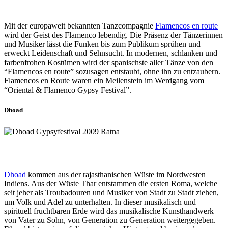
Mit der europaweit bekannten Tanzcompagnie
Flamencos en route
wird der Geist des Flamenco lebendig. Die Präsenz der Tänzerinnen
und Musiker lässt die Funken bis zum Publikum sprühen und
erweckt Leidenschaft und Sehnsucht. In modernen, schlanken und
farbenfrohen Kostümen wird der spanischste aller Tänze von den
“Flamencos en route” sozusagen entstaubt, ohne ihn zu entzaubern.
Flamencos en Route waren ein Meilenstein im Werdgang vom
“Oriental & Flamenco Gypsy Festival”.
Dhoad
Dhoad
kommen aus der rajasthanischen Wüste im Nordwesten
Indiens. Aus der Wüste Thar entstammen die ersten Roma, welche
seit jeher als Troubadouren und Musiker von Stadt zu Stadt ziehen,
um Volk und Adel zu unterhalten. In dieser musikalisch und
spirituell fruchtbaren Erde wird das musikalische Kunsthandwerk
von Vater zu Sohn, von Generation zu Generation weitergegeben.