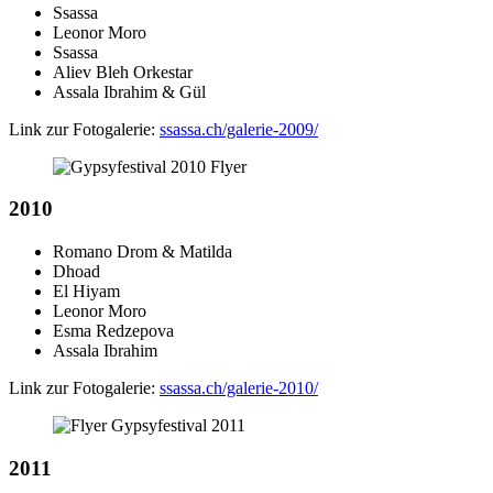
Ssassa
Leonor Moro
Ssassa
Aliev Bleh Orkestar
Assala Ibrahim & Gül
Link zur Fotogalerie:
ssassa.ch/galerie-2009/
2010
Romano Drom & Matilda
Dhoad
El Hiyam
Leonor Moro
Esma Redzepova
Assala Ibrahim
Link zur Fotogalerie:
ssassa.ch/galerie-2010/
2011