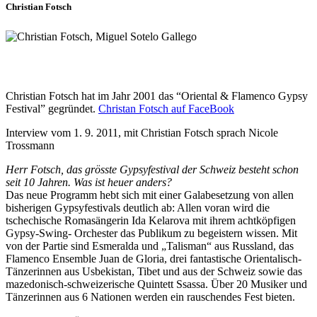
Christian Fotsch
Christian Fotsch hat im Jahr 2001 das “Oriental & Flamenco Gypsy
Festival” gegründet.
Christan Fotsch auf FaceBook
Interview vom 1. 9. 2011, mit Christian Fotsch sprach Nicole
Trossmann
Herr Fotsch, das grösste Gypsyfestival der Schweiz besteht schon
seit 10 Jahren. Was ist heuer anders?
Das neue Programm hebt sich mit einer Galabesetzung von allen
bisherigen Gypsyfestivals deutlich ab: Allen voran wird die
tschechische Romasängerin Ida Kelarova mit ihrem achtköpfigen
Gypsy-Swing- Orchester das Publikum zu begeistern wissen. Mit
von der Partie sind Esmeralda und „Talisman“ aus Russland, das
Flamenco Ensemble Juan de Gloria, drei fantastische Orientalisch-
Tänzerinnen aus Usbekistan, Tibet und aus der Schweiz sowie das
mazedonisch-schweizerische Quintett Ssassa. Über 20 Musiker und
Tänzerinnen aus 6 Nationen werden ein rauschendes Fest bieten.