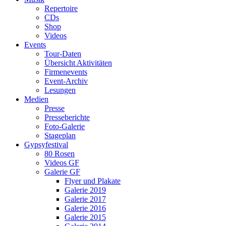
Repertoire
CDs
Shop
Videos
Events
Tour-Daten
Übersicht Aktivitäten
Firmenevents
Event-Archiv
Lesungen
Medien
Presse
Presseberichte
Foto-Galerie
Stageplan
Gypsyfestival
80 Rosen
Videos GF
Galerie GF
Flyer und Plakate
Galerie 2019
Galerie 2017
Galerie 2016
Galerie 2015