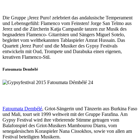
Die Gruppe ¡Jerez Puro! zelebriert das andalusische Temperament
und Lebensgefühl: Flamenco vom Feinsten! Jorge San Telmo aus
Jerez und die Zürcherin Katja Campanile tanzen zur Musik des
begnadeten Flamenco- Gitarristen und Sängers Miguel Sotelo,
begleitet vom weltbekannten Tablaspieler Amrat Hussain. Das
Quartett ¡Jerez Puro! und die Musiker des Gypsy Festivals
entwickeln mit Oud, Trompete und Darabuka einen eigenen,
kreativen Flamenco-Stil.
Fatoumata Dembélé
Fatoumata Dembélé
, Griot-Sängerin und Tänzerin aus Burkina Faso
und Mali, tourt seit 1999 weltweit mit der Gruppe Farafina. Am
Gypsy Festival wird ihre vibrierende Stimme getragen vom
Balafonspiel des Griot-Musikers Mambourou Diarra, vom
senegalesischen Koraspieler Nana Cissokhos, sowie von allen am
Festival beteiligten Musikern.