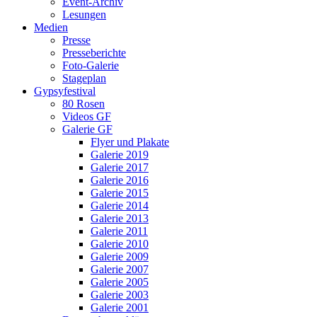
Event-Archiv
Lesungen
Medien
Presse
Presseberichte
Foto-Galerie
Stageplan
Gypsyfestival
80 Rosen
Videos GF
Galerie GF
Flyer und Plakate
Galerie 2019
Galerie 2017
Galerie 2016
Galerie 2015
Galerie 2014
Galerie 2013
Galerie 2011
Galerie 2010
Galerie 2009
Galerie 2007
Galerie 2005
Galerie 2003
Galerie 2001