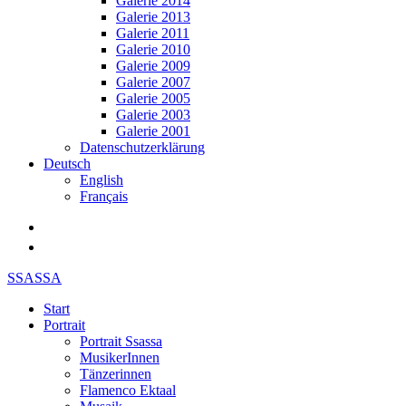
Galerie 2014
Galerie 2013
Galerie 2011
Galerie 2010
Galerie 2009
Galerie 2007
Galerie 2005
Galerie 2003
Galerie 2001
Datenschutzerklärung
Deutsch
English
Français
SSASSA
Start
Portrait
Portrait Ssassa
MusikerInnen
Tänzerinnen
Flamenco Ektaal