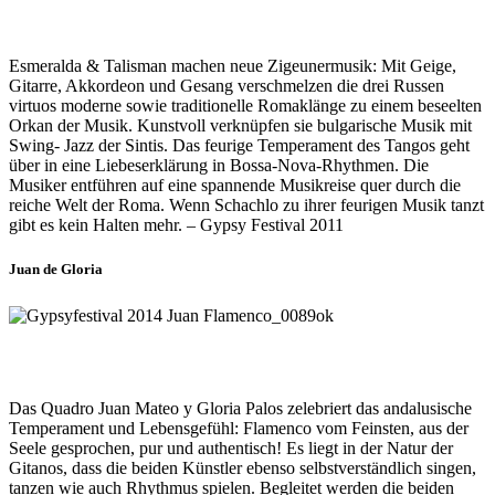
Esmeralda & Talisman machen neue Zigeunermusik: Mit Geige,
Gitarre, Akkordeon und Gesang verschmelzen die drei Russen
virtuos moderne sowie traditionelle Romaklänge zu einem beseelten
Orkan der Musik. Kunstvoll verknüpfen sie bulgarische Musik mit
Swing- Jazz der Sintis. Das feurige Temperament des Tangos geht
über in eine Liebeserklärung in Bossa-Nova-Rhythmen. Die
Musiker entführen auf eine spannende Musikreise quer durch die
reiche Welt der Roma. Wenn Schachlo zu ihrer feurigen Musik tanzt
gibt es kein Halten mehr. – Gypsy Festival 2011
Juan de Gloria
Das Quadro Juan Mateo y Gloria Palos zelebriert das andalusische
Temperament und Lebensgefühl: Flamenco vom Feinsten, aus der
Seele gesprochen, pur und authentisch! Es liegt in der Natur der
Gitanos, dass die beiden Künstler ebenso selbstverständlich singen,
tanzen wie auch Rhythmus spielen. Begleitet werden die beiden