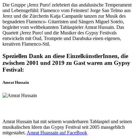
Die Gruppe ¡Jerez Puro! zelebriert das andalusische Temperament
und Lebensgefühl: Flamenco vom Feinsten! Jorge San Telmo aus
Jerez und die Zürcherin Katja Campanile tanzen zur Musik des
begnadeten Flamenco- Gitarristen und Sängers Miguel Sotelo,
begleitet vom weltbekannten Tablaspieler Amrat Hussain. Das
Quartett ¡Jerez Puro! und die Musiker des Gypsy Festivals
entwickeln mit Oud, Trompete und Darabuka einen eigenen,
kreativen Flamenco-Stil.
Speziellen Dank an diese EinzelkünstlerInnen, die
zwischen 2001 und 2019 zu Gast waren am Gypsy
Festival:
Amrat Hussain
Amrat Hussain hat mit seinem wunderbaren Tablaspiel und seinen
musikalischen Ideen das Gypsy Festival seit 2005 massgeblich
mitgestaltet.
Amrat Huassain auf FaceBook