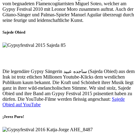
vom begnadeten Flamencogitarristen Miguel Soteo, welcher am
Gypsy Festival 2010 mit Leonor Moro zusammen auftrat. Auch der
Gitano-Sänger und Palmas-Spieler Manuel Aguilar überzeugt durch
seine feurige und leidenschaftliche Kunst.
Sajede Obied
Die legendäre Gypsy Sängerin ساجده عبيد (Sajeda Obied) aus dem
Irak ist trotz etlichen Millionen Youtube-Klicks dem westlichen
Publikum kaum bekannt. Die Kraft und Schönheit ihrer Musik liegt
ganz in ihrer wild-melancholischen Stimme. Wir sind stolz, Sajede
Obied und ihre Band am Gypsy Festival 2015 präsentiert haben zu
dürfen. Die YouTube-Filme werden fleissig angeschaut:
Sajede
Obied auf YouTube
¡Jerez Puro!