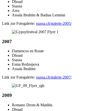
Dhoad
Ssassa
Arez
Assala Ibrahim & Badiaa Lemniai
Link zur Fotogalerie:
ssassa.ch/galerie-2005/
2007
Flamencos en Route
Dhoad
Ssassa
Esma Redzepova
Assala Ibrahim
Link zur Fotogalerie:
ssassa.ch/galerie-2007/
2009
Romano Drom & Matilda
Dhoad