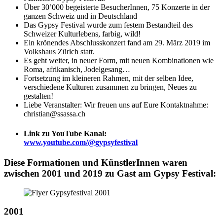
Über 30’000 begeisterte BesucherInnen, 75 Konzerte in der
ganzen Schweiz und in Deutschland
Das Gypsy Festival wurde zum festem Bestandteil des
Schweizer Kulturlebens, farbig, wild!
Ein krönendes Abschlusskonzert fand am 29. März 2019 im
Volkshaus Zürich statt.
Es geht weiter, in neuer Form, mit neuen Kombinationen wie
Roma, afrikanisch, Jodelgesang…
Fortsetzung im kleineren Rahmen, mit der selben Idee,
verschiedene Kulturen zusammen zu bringen, Neues zu
gestalten!
Liebe Veranstalter: Wir freuen uns auf Eure Kontaktnahme:
christian@ssassa.ch
Link zu YouTube Kanal:
www.youtube.com/@gypsyfestival
Diese Formationen und KünstlerInnen waren
zwischen 2001 und 2019 zu Gast am Gypsy Festival:
2001