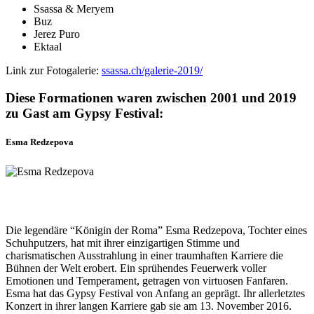
Ssassa & Meryem
Buz
Jerez Puro
Ektaal
Link zur Fotogalerie:
ssassa.ch/galerie-2019/
Diese Formationen waren zwischen 2001 und 2019
zu Gast am Gypsy Festival:
Esma Redzepova
Die legendäre “Königin der Roma” Esma Redzepova, Tochter eines
Schuhputzers, hat mit ihrer einzigartigen Stimme und
charismatischen Ausstrahlung in einer traumhaften Karriere die
Bühnen der Welt erobert. Ein sprühendes Feuerwerk voller
Emotionen und Temperament, getragen von virtuosen Fanfaren.
Esma hat das Gypsy Festival von Anfang an geprägt. Ihr allerletztes
Konzert in ihrer langen Karriere gab sie am 13. November 2016.