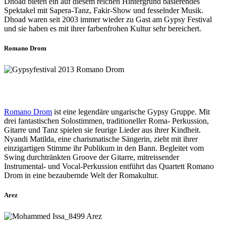
Dhoad bieten ein auf diesem reichen Hintergrund basierendes
Spektakel mit Sapera-Tanz, Fakir-Show und fesselnder Musik.
Dhoad waren seit 2003 immer wieder zu Gast am Gypsy Festival
und sie haben es mit ihrer farbenfrohen Kultur sehr bereichert.
Romano Drom
Romano Drom
ist eine legendäre ungarische Gypsy Gruppe. Mit
drei fantastischen Solostimmen, traditioneller Roma- Perkussion,
Gitarre und Tanz spielen sie feurige Lieder aus ihrer Kindheit.
Nyandi Matilda, eine charismatische Sängerin, zieht mit ihrer
einzigartigen Stimme ihr Publikum in den Bann. Begleitet vom
Swing durchtränkten Groove der Gitarre, mitreissender
Instrumental- und Vocal-Perkussion entführt das Quartett Romano
Drom in eine bezaubernde Welt der Romakultur.
Arez