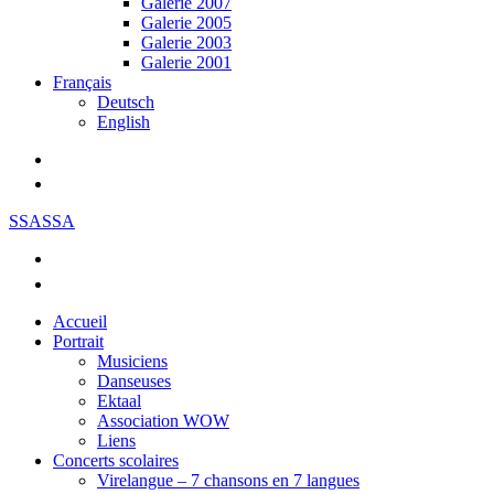
Galerie 2007
Galerie 2005
Galerie 2003
Galerie 2001
Français
Deutsch
English
SSASSA
Accueil
Portrait
Musiciens
Danseuses
Ektaal
Association WOW
Liens
Concerts scolaires
Virelangue – 7 chansons en 7 langues