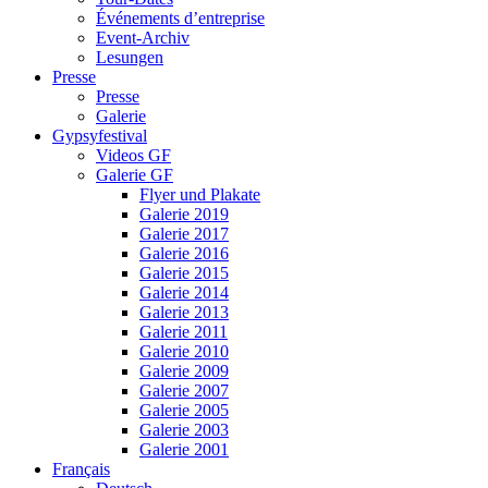
Événements d’entreprise
Event-Archiv
Lesungen
Presse
Presse
Galerie
Gypsyfestival
Videos GF
Galerie GF
Flyer und Plakate
Galerie 2019
Galerie 2017
Galerie 2016
Galerie 2015
Galerie 2014
Galerie 2013
Galerie 2011
Galerie 2010
Galerie 2009
Galerie 2007
Galerie 2005
Galerie 2003
Galerie 2001
Français