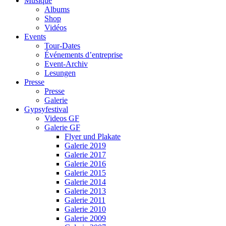
Musique
Albums
Shop
Vidéos
Events
Tour-Dates
Événements d’entreprise
Event-Archiv
Lesungen
Presse
Presse
Galerie
Gypsyfestival
Videos GF
Galerie GF
Flyer und Plakate
Galerie 2019
Galerie 2017
Galerie 2016
Galerie 2015
Galerie 2014
Galerie 2013
Galerie 2011
Galerie 2010
Galerie 2009