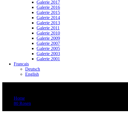
Galerie 2017
Galerie 2016
Galerie 2015
Galerie 2014
Galerie 2013
Galerie 2011
Galerie 2010
Galerie 2009
Galerie 2007
Galerie 2005
Galerie 2003
Galerie 2001
Français
Deutsch
English
Video-Vorschaubild: 75 ROSEN – Musik vo
Home
80 Rosen
Video-Vorschaubild: 75 ROSEN – Musik von Rroma, Sinti und