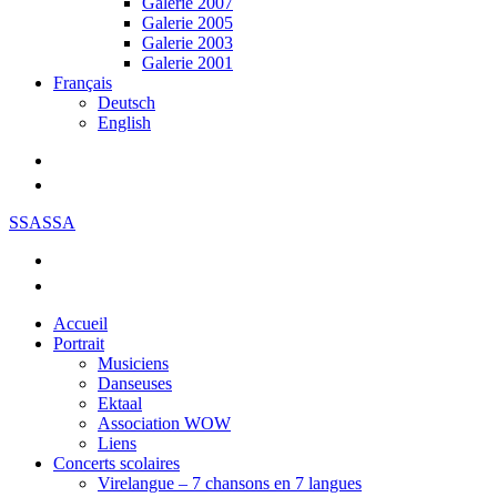
Galerie 2007
Galerie 2005
Galerie 2003
Galerie 2001
Français
Deutsch
English
SSASSA
Accueil
Portrait
Musiciens
Danseuses
Ektaal
Association WOW
Liens
Concerts scolaires
Virelangue – 7 chansons en 7 langues