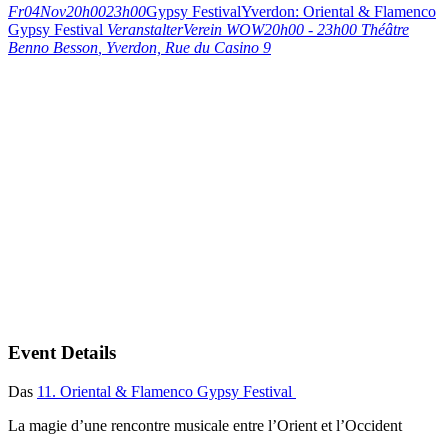
Fr
04
Nov
20h00
23h00
Gypsy Festival
Yverdon: Oriental & Flamenco
Gypsy Festival
Veranstalter
Verein WOW
20h00 - 23h00
Théâtre
Benno Besson
, Yverdon, Rue du Casino 9
Event Details
Das
11. Oriental & Flamenco Gypsy Festival
La magie d’une rencontre musicale entre l’Orient et l’Occident