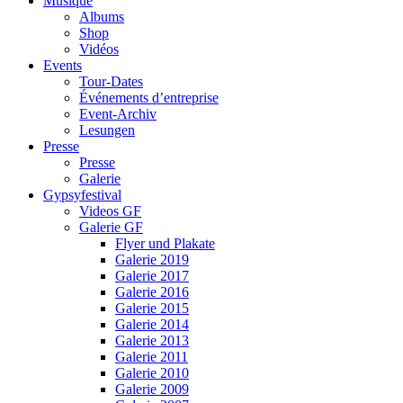
Musique
Albums
Shop
Vidéos
Events
Tour-Dates
Événements d’entreprise
Event-Archiv
Lesungen
Presse
Presse
Galerie
Gypsyfestival
Videos GF
Galerie GF
Flyer und Plakate
Galerie 2019
Galerie 2017
Galerie 2016
Galerie 2015
Galerie 2014
Galerie 2013
Galerie 2011
Galerie 2010
Galerie 2009