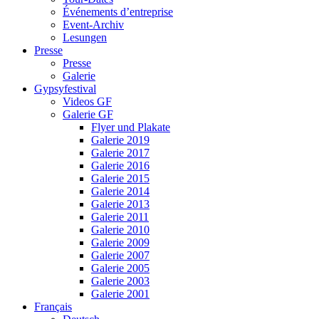
Événements d’entreprise
Event-Archiv
Lesungen
Presse
Presse
Galerie
Gypsyfestival
Videos GF
Galerie GF
Flyer und Plakate
Galerie 2019
Galerie 2017
Galerie 2016
Galerie 2015
Galerie 2014
Galerie 2013
Galerie 2011
Galerie 2010
Galerie 2009
Galerie 2007
Galerie 2005
Galerie 2003
Galerie 2001
Français