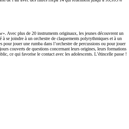
». Avec plus de 20 instruments originaux, les jeunes découvrent un
té à se joindre à un orchestre de claquements polyrythmiques et à un
stes pour jouer une rumba dans l’orchestre de percussions ou pour jouer
jours couverts de questions concernant leurs origines, leurs formations
lic, ce qui favorise le contact avec les adolescents. L’étincelle passe !