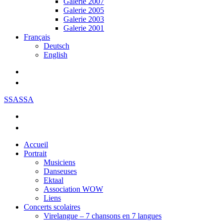
Galerie 2007
Galerie 2005
Galerie 2003
Galerie 2001
Français
Deutsch
English
SSASSA
Accueil
Portrait
Musiciens
Danseuses
Ektaal
Association WOW
Liens
Concerts scolaires
Virelangue – 7 chansons en 7 langues