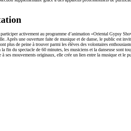
tation
à participer activement au programme d’animation «Oriental Gypsy Show
le. Après une ouverture faite de musique et de danse, le public est invi
n’ont plus de peine à trouver parmi les élèves des volontaires enthousia
 la fin du spectacle de 60 minutes, les musiciens et la danseuse sont tou
ce à ses mouvements originaux, elle crée un lien entre la musique et le pub