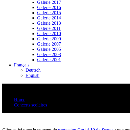
Galerie 2017
Galerie 2016
Galerie 2015
Galerie 2014
Galerie 2013
Galerie 2011
Galerie 2010
Galerie 2009
Galerie 2007
Galerie 2005
Galerie 2003
Galerie 2001
Français
Deutsch
English
Pour cycle orientation
Home
Concerts scolaires
Pour cycle orientation
Cliquez ici pour le concept de
protection Covid-19 de Ssassa
: une pro