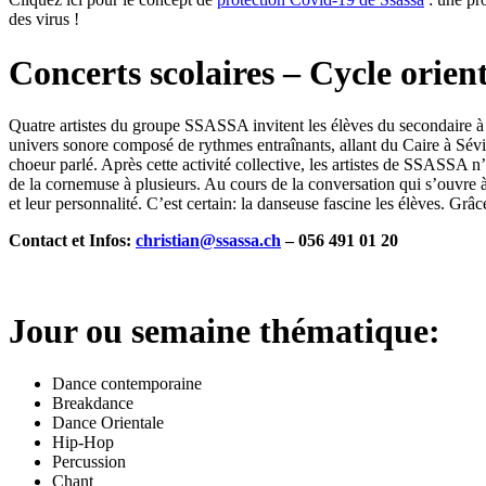
des virus !
Concerts scolaires – Cycle orien
Quatre artistes du groupe SSASSA invitent les élèves du secondaire 
univers sonore composé de rythmes entraînants, allant du Caire à Sévil
choeur parlé. Après cette activité collective, les artistes de SSASSA 
de la cornemuse à plusieurs. Au cours de la conversation qui s’ouvre à
et leur personnalité. C’est certain: la danseuse fascine les élèves. Grâ
Contact et Infos:
christian@ssassa.ch
– 056 491 01 20
Jour ou semaine thématique:
Dance contemporaine
Breakdance
Dance Orientale
Hip-Hop
Percussion
Chant