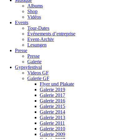
Musique
Albums
Shop
Vidéos
Events
Tour-Dates
Événements d’entreprise
Event-Archiv
Lesungen
Presse
Presse
Galerie
Gypsyfestival
Videos GF
Galerie GF
Flyer und Plakate
Galerie 2019
Galerie 2017
Galerie 2016
Galerie 2015
Galerie 2014
Galerie 2013
Galerie 2011
Galerie 2010
Galerie 2009