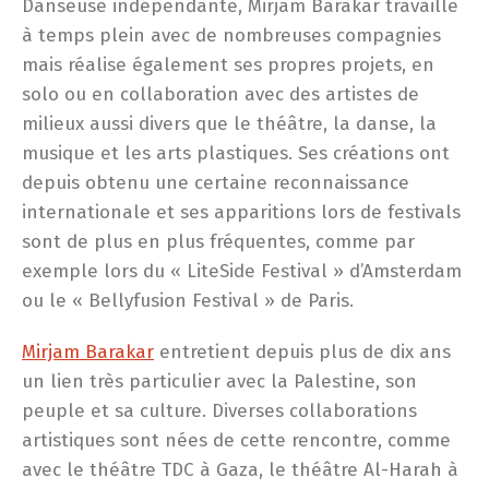
Danseuse indépendante, Mirjam Barakar travaille
à temps plein avec de nombreuses compagnies
mais réalise également ses propres projets, en
solo ou en collaboration avec des artistes de
milieux aussi divers que le théâtre, la danse, la
musique et les arts plastiques. Ses créations ont
depuis obtenu une certaine reconnaissance
internationale et ses apparitions lors de festivals
sont de plus en plus fréquentes, comme par
exemple lors du « LiteSide Festival » d’Amsterdam
ou le « Bellyfusion Festival » de Paris.
Mirjam Barakar
entretient depuis plus de dix ans
un lien très particulier avec la Palestine, son
peuple et sa culture. Diverses collaborations
artistiques sont nées de cette rencontre, comme
avec le théâtre TDC à Gaza, le théâtre Al-Harah à