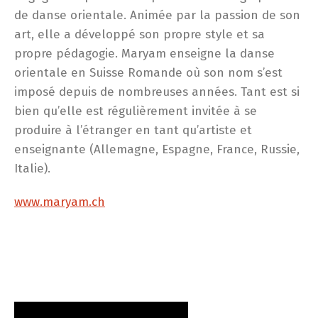
de danse orientale. Animée par la passion de son
art, elle a développé son propre style et sa
propre pédagogie. Maryam enseigne la danse
orientale en Suisse Romande où son nom s’est
imposé depuis de nombreuses années. Tant est si
bien qu’elle est régulièrement invitée à se
produire à l’étranger en tant qu’artiste et
enseignante (Allemagne, Espagne, France, Russie,
Italie).
www.maryam.ch