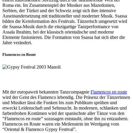
Roma ein. Im Zusammenspiel der Musiker aus Mazedonien,
Serbien, der Türkei und der Schweiz zeigt sich ihre intensive
Auseinandersetzung mit traditioneller und moderner Musik. Ssassa
bilden die Kernformation des Festivals. Tänzerisch umgesetzt wird
die Ssassa-Musik durch die einzigartige Tanzperformance von
Assala Ibrahim, bei der klassisch orientalische und moderne
Elemente fusionieren. Die Formation von Ssassa hat sich über die
Jahre verändert.
Flamencos en Route
Mit der europaweit bekannten Tanzcompagnie
Flamencos en route
wird der Geist des Flamenco lebendig. Die Präsenz der Tänzerinnen
und Musiker lässt die Funken bis zum Publikum sprühen und
erweckt Leidenschaft und Sehnsucht. In modernen, schlanken und
farbenfrohen Kostümen wird der spanischste aller Tänze von den
“Flamencos en route” sozusagen entstaubt, ohne ihn zu entzaubern.
Flamencos en Route waren ein Meilenstein im Werdgang vom
“Oriental & Flamenco Gypsy Festival”.