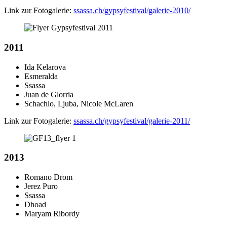
Link zur Fotogalerie:
ssassa.ch/gypsyfestival/galerie-2010/
2011
Ida Kelarova
Esmeralda
Ssassa
Juan de Glorria
Schachlo, Ljuba, Nicole McLaren
Link zur Fotogalerie:
ssassa.ch/gypsyfestival/galerie-2011/
2013
Romano Drom
Jerez Puro
Ssassa
Dhoad
Maryam Ribordy