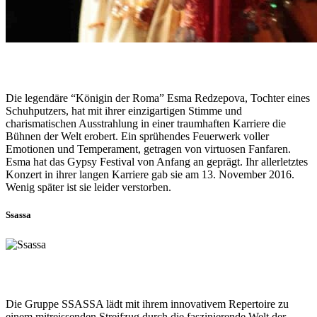
Die legendäre “Königin der Roma” Esma Redzepova, Tochter eines
Schuhputzers, hat mit ihrer einzigartigen Stimme und
charismatischen Ausstrahlung in einer traumhaften Karriere die
Bühnen der Welt erobert. Ein sprühendes Feuerwerk voller
Emotionen und Temperament, getragen von virtuosen Fanfaren.
Esma hat das Gypsy Festival von Anfang an geprägt. Ihr allerletztes
Konzert in ihrer langen Karriere gab sie am 13. November 2016.
Wenig später ist sie leider verstorben.
Ssassa
Die Gruppe SSASSA lädt mit ihrem innovativem Repertoire zu
einem mitreissenden Streifzug durch die faszinierende Welt der