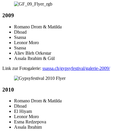
2009
Romano Drom & Matilda
Dhoad
Ssassa
Leonor Moro
Ssassa
Aliev Bleh Orkestar
Assala Ibrahim & Gül
Link zur Fotogalerie:
ssassa.ch/gypsyfestival/galerie-2009/
2010
Romano Drom & Matilda
Dhoad
El Hiyam
Leonor Moro
Esma Redzepova
Assala Ibrahim