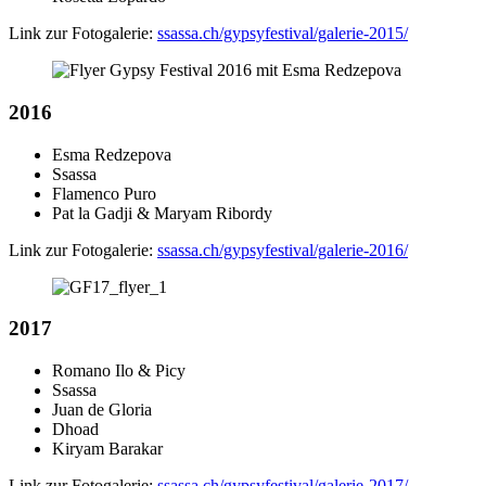
Link zur Fotogalerie:
ssassa.ch/gypsyfestival/galerie-2015/
2016
Esma Redzepova
Ssassa
Flamenco Puro
Pat la Gadji & Maryam Ribordy
Link zur Fotogalerie:
ssassa.ch/gypsyfestival/galerie-2016/
2017
Romano Ilo & Picy
Ssassa
Juan de Gloria
Dhoad
Kiryam Barakar
Link zur Fotogalerie:
ssassa.ch/gypsyfestival/galerie-2017/