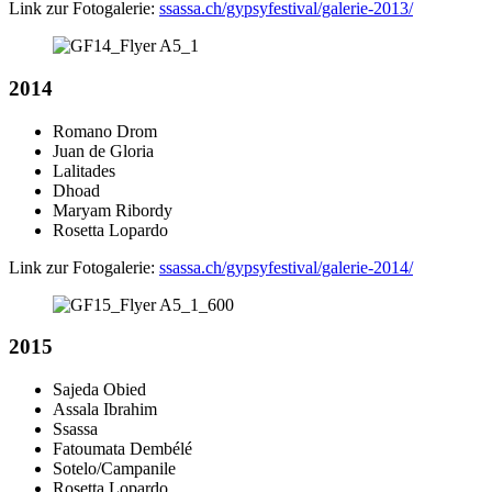
Link zur Fotogalerie:
ssassa.ch/gypsyfestival/galerie-2013/
2014
Romano Drom
Juan de Gloria
Lalitades
Dhoad
Maryam Ribordy
Rosetta Lopardo
Link zur Fotogalerie:
ssassa.ch/gypsyfestival/galerie-2014/
2015
Sajeda Obied
Assala Ibrahim
Ssassa
Fatoumata Dembélé
Sotelo/Campanile
Rosetta Lopardo