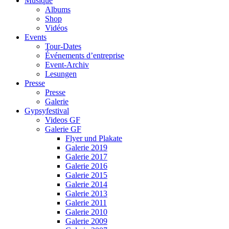
Musique
Albums
Shop
Vidéos
Events
Tour-Dates
Événements d’entreprise
Event-Archiv
Lesungen
Presse
Presse
Galerie
Gypsyfestival
Videos GF
Galerie GF
Flyer und Plakate
Galerie 2019
Galerie 2017
Galerie 2016
Galerie 2015
Galerie 2014
Galerie 2013
Galerie 2011
Galerie 2010
Galerie 2009