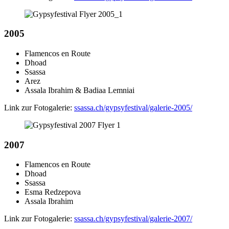
2005
Flamencos en Route
Dhoad
Ssassa
Arez
Assala Ibrahim & Badiaa Lemniai
Link zur Fotogalerie:
ssassa.ch/gypsyfestival/galerie-2005/
2007
Flamencos en Route
Dhoad
Ssassa
Esma Redzepova
Assala Ibrahim
Link zur Fotogalerie:
ssassa.ch/gypsyfestival/galerie-2007/