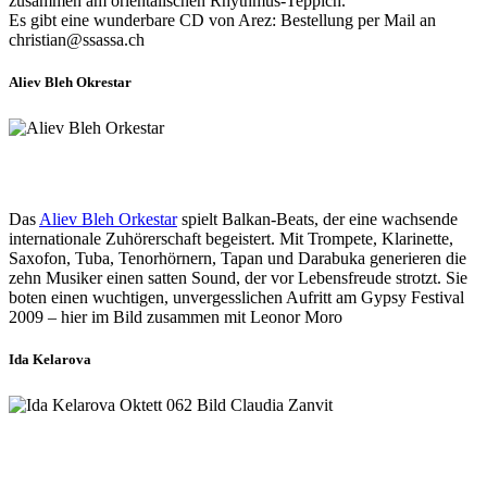
zusammen am orientalischen Rhythmus-Teppich.
Es gibt eine wunderbare CD von Arez: Bestellung per Mail an
christian@ssassa.ch
Aliev Bleh Okrestar
Das
Aliev Bleh Orkestar
spielt Balkan-Beats, der eine wachsende
internationale Zuhörerschaft begeistert. Mit Trompete, Klarinette,
Saxofon, Tuba, Tenorhörnern, Tapan und Darabuka generieren die
zehn Musiker einen satten Sound, der vor Lebensfreude strotzt. Sie
boten einen wuchtigen, unvergesslichen Aufritt am Gypsy Festival
2009 – hier im Bild zusammen mit Leonor Moro
Ida Kelarova