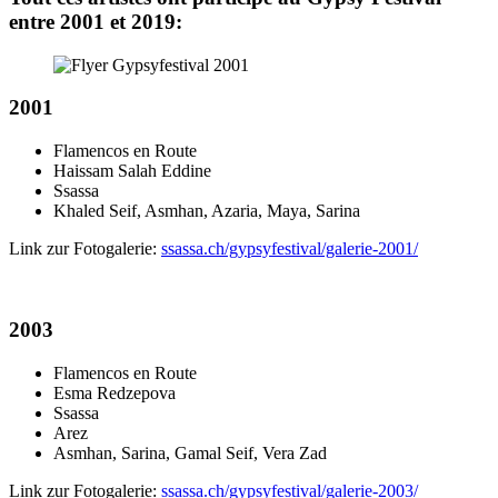
entre 2001 et 2019:
2001
Flamencos en Route
Haissam Salah Eddine
Ssassa
Khaled Seif, Asmhan, Azaria, Maya, Sarina
Link zur Fotogalerie:
ssassa.ch/gypsyfestival/galerie-2001/
2003
Flamencos en Route
Esma Redzepova
Ssassa
Arez
Asmhan, Sarina, Gamal Seif, Vera Zad
Link zur Fotogalerie:
ssassa.ch/gypsyfestival/galerie-2003/