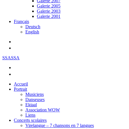
Galerie 2007
Galerie 2005
Galerie 2003
Galerie 2001
Français
Deutsch
English
SSASSA
Accueil
Portrait
Musiciens
Danseuses
Ektaal
Association WOW
Liens
Concerts scolaires
Virelangue – 7 chansons en 7 langues