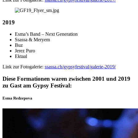
2019
Esma’s Band – Next Generation
Ssassa & Meryem
Buz
Jerez Puro
Ektaal
Link zur Fotogalerie:
ssassa.ch/gypsyfestival/galerie-2019/
Diese Formationen waren zwischen 2001 und 2019
zu Gast am Gypsy Festival:
Esma Redzepova