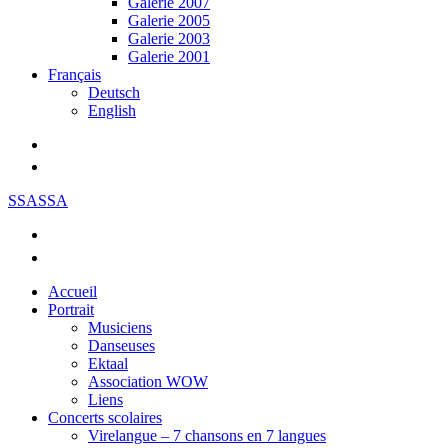
Galerie 2007
Galerie 2005
Galerie 2003
Galerie 2001
Français
Deutsch
English
SSASSA
Accueil
Portrait
Musiciens
Danseuses
Ektaal
Association WOW
Liens
Concerts scolaires
Virelangue – 7 chansons en 7 langues