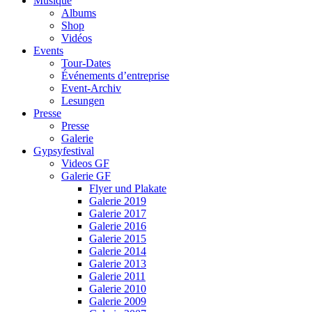
Musique
Albums
Shop
Vidéos
Events
Tour-Dates
Événements d’entreprise
Event-Archiv
Lesungen
Presse
Presse
Galerie
Gypsyfestival
Videos GF
Galerie GF
Flyer und Plakate
Galerie 2019
Galerie 2017
Galerie 2016
Galerie 2015
Galerie 2014
Galerie 2013
Galerie 2011
Galerie 2010
Galerie 2009