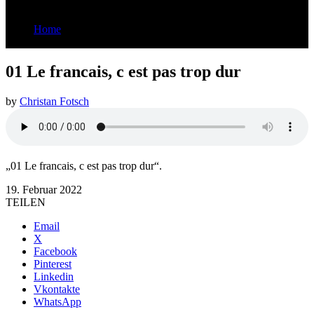
Home
01 Le francais, c est pas trop dur
01 Le francais, c est pas trop dur
by
Christan Fotsch
„01 Le francais, c est pas trop dur“.
19. Februar 2022
TEILEN
Email
X
Facebook
Pinterest
Linkedin
Vkontakte
WhatsApp