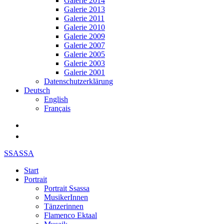
Galerie 2014
Galerie 2013
Galerie 2011
Galerie 2010
Galerie 2009
Galerie 2007
Galerie 2005
Galerie 2003
Galerie 2001
Datenschutzerklärung
Deutsch
English
Français
SSASSA
Start
Portrait
Portrait Ssassa
MusikerInnen
Tänzerinnen
Flamenco Ektaal