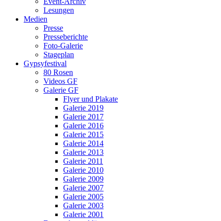
Event-Archiv
Lesungen
Medien
Presse
Presseberichte
Foto-Galerie
Stageplan
Gypsyfestival
80 Rosen
Videos GF
Galerie GF
Flyer und Plakate
Galerie 2019
Galerie 2017
Galerie 2016
Galerie 2015
Galerie 2014
Galerie 2013
Galerie 2011
Galerie 2010
Galerie 2009
Galerie 2007
Galerie 2005
Galerie 2003
Galerie 2001