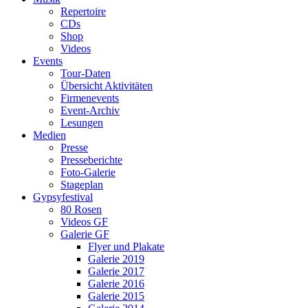
Repertoire
CDs
Shop
Videos
Events
Tour-Daten
Übersicht Aktivitäten
Firmenevents
Event-Archiv
Lesungen
Medien
Presse
Presseberichte
Foto-Galerie
Stageplan
Gypsyfestival
80 Rosen
Videos GF
Galerie GF
Flyer und Plakate
Galerie 2019
Galerie 2017
Galerie 2016
Galerie 2015