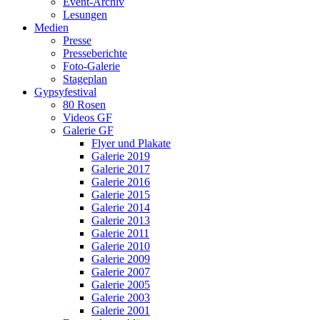
Event-Archiv
Lesungen
Medien
Presse
Presseberichte
Foto-Galerie
Stageplan
Gypsyfestival
80 Rosen
Videos GF
Galerie GF
Flyer und Plakate
Galerie 2019
Galerie 2017
Galerie 2016
Galerie 2015
Galerie 2014
Galerie 2013
Galerie 2011
Galerie 2010
Galerie 2009
Galerie 2007
Galerie 2005
Galerie 2003
Galerie 2001