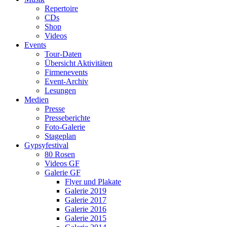
Repertoire
CDs
Shop
Videos
Events
Tour-Daten
Übersicht Aktivitäten
Firmenevents
Event-Archiv
Lesungen
Medien
Presse
Presseberichte
Foto-Galerie
Stageplan
Gypsyfestival
80 Rosen
Videos GF
Galerie GF
Flyer und Plakate
Galerie 2019
Galerie 2017
Galerie 2016
Galerie 2015