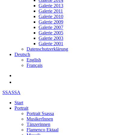
Galerie 2014
Galerie 2013
Galerie 2011
Galerie 2010
Galerie 2009
Galerie 2007
Galerie 2005
Galerie 2003
Galerie 2001
Datenschutzerklärung
Deutsch
English
Français
SSASSA
Start
Portrait
Portrait Ssassa
MusikerInnen
Tänzerinnen
Flamenco Ektaal