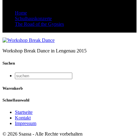
Home
Schulhauskonzerte
The Road of the Gypsies
Workshops
Workshop Break Dance in Lengenau 2015
Suchen
Warenkorb
Schnellauswahl
Startseite
Kontakt
Impressum
© 2026 Ssassa - Alle Rechte vorbehalten