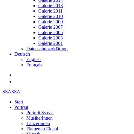
Galerie 2014
Galerie 2013
Galerie 2011
Galerie 2010
Galerie 2009
Galerie 2007
Galerie 2005
Galerie 2003
Galerie 2001
Datenschutzerklärung
Deutsch
English
Français
SSASSA
Start
Portrait
Portrait Ssassa
MusikerInnen
Tänzerinnen
Flamenco Ektaal