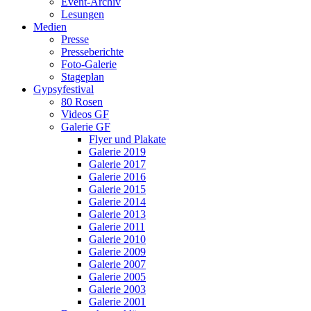
Event-Archiv
Lesungen
Medien
Presse
Presseberichte
Foto-Galerie
Stageplan
Gypsyfestival
80 Rosen
Videos GF
Galerie GF
Flyer und Plakate
Galerie 2019
Galerie 2017
Galerie 2016
Galerie 2015
Galerie 2014
Galerie 2013
Galerie 2011
Galerie 2010
Galerie 2009
Galerie 2007
Galerie 2005
Galerie 2003
Galerie 2001