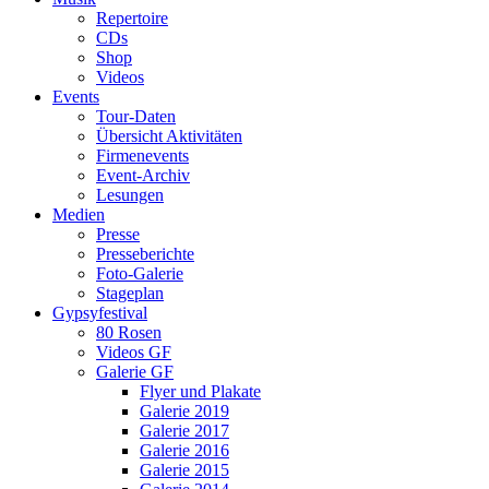
Repertoire
CDs
Shop
Videos
Events
Tour-Daten
Übersicht Aktivitäten
Firmenevents
Event-Archiv
Lesungen
Medien
Presse
Presseberichte
Foto-Galerie
Stageplan
Gypsyfestival
80 Rosen
Videos GF
Galerie GF
Flyer und Plakate
Galerie 2019
Galerie 2017
Galerie 2016
Galerie 2015