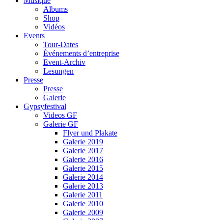
Musique
Albums
Shop
Vidéos
Events
Tour-Dates
Événements d’entreprise
Event-Archiv
Lesungen
Presse
Presse
Galerie
Gypsyfestival
Videos GF
Galerie GF
Flyer und Plakate
Galerie 2019
Galerie 2017
Galerie 2016
Galerie 2015
Galerie 2014
Galerie 2013
Galerie 2011
Galerie 2010
Galerie 2009