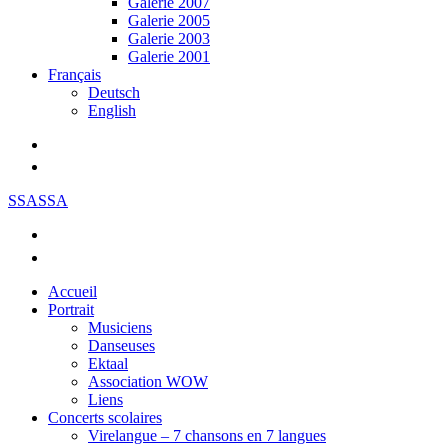
Galerie 2007
Galerie 2005
Galerie 2003
Galerie 2001
Français
Deutsch
English
SSASSA
Accueil
Portrait
Musiciens
Danseuses
Ektaal
Association WOW
Liens
Concerts scolaires
Virelangue – 7 chansons en 7 langues