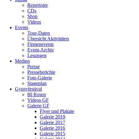
Repertoire
CDs
Shop
Videos
Events
Tour-Daten
Übersicht Aktivitäten
Firmenevents
Event-Archiv
Lesungen
Medien
Presse
Presseberichte
Foto-Galerie
Stageplan
Gypsyfestival
80 Rosen
Videos GF
Galerie GF
Flyer und Plakate
Galerie 2019
Galerie 2017
Galerie 2016
Galerie 2015