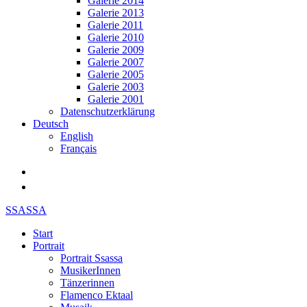
Galerie 2014
Galerie 2013
Galerie 2011
Galerie 2010
Galerie 2009
Galerie 2007
Galerie 2005
Galerie 2003
Galerie 2001
Datenschutzerklärung
Deutsch
English
Français
SSASSA
Start
Portrait
Portrait Ssassa
MusikerInnen
Tänzerinnen
Flamenco Ektaal