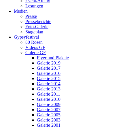
Event-Archiv
Lesungen
Medien
Presse
Presseberichte
Foto-Galerie
Stageplan
Gypsyfestival
80 Rosen
Videos GF
Galerie GF
Flyer und Plakate
Galerie 2019
Galerie 2017
Galerie 2016
Galerie 2015
Galerie 2014
Galerie 2013
Galerie 2011
Galerie 2010
Galerie 2009
Galerie 2007
Galerie 2005
Galerie 2003
Galerie 2001