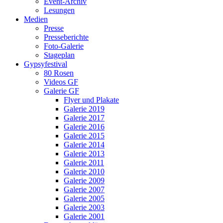
Event-Archiv
Lesungen
Medien
Presse
Presseberichte
Foto-Galerie
Stageplan
Gypsyfestival
80 Rosen
Videos GF
Galerie GF
Flyer und Plakate
Galerie 2019
Galerie 2017
Galerie 2016
Galerie 2015
Galerie 2014
Galerie 2013
Galerie 2011
Galerie 2010
Galerie 2009
Galerie 2007
Galerie 2005
Galerie 2003
Galerie 2001