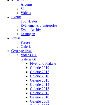
Musique
Albums
Shop
Vidéos
Events
Tour-Dates
Événements d’entreprise
Event-Archiv
Lesungen
Presse
Presse
Galerie
Gypsyfestival
Videos GF
Galerie GF
Flyer und Plakate
Galerie 2019
Galerie 2017
Galerie 2016
Galerie 2015
Galerie 2014
Galerie 2013
Galerie 2011
Galerie 2010
Galerie 2009