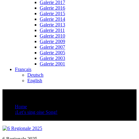
Galerie 2017
Galerie 2016
Galerie 2015
Galerie 2014
Galerie 2013
Galerie 2011
Galerie 2010
Galerie 2009
Galerie 2007
Galerie 2005
Galerie 2003
Galerie 2001
Français
Deutsch
English
6 Regionale
Home
¡Let′s sing oise Song!
6 Regionale
6 Regionale 2025