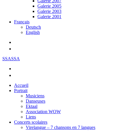
Galerie 2007
Galerie 2005
Galerie 2003
Galerie 2001
Français
Deutsch
English
SSASSA
Accueil
Portrait
Musiciens
Danseuses
Ektaal
Association WOW
Liens
Concerts scolaires
Virelangue – 7 chansons en 7 langues