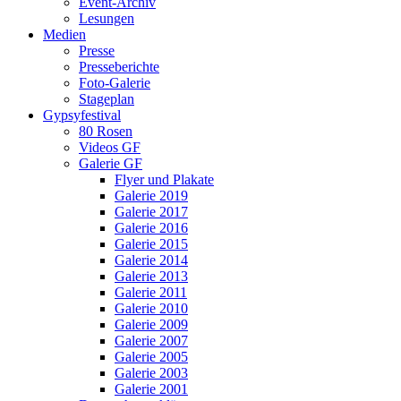
Event-Archiv
Lesungen
Medien
Presse
Presseberichte
Foto-Galerie
Stageplan
Gypsyfestival
80 Rosen
Videos GF
Galerie GF
Flyer und Plakate
Galerie 2019
Galerie 2017
Galerie 2016
Galerie 2015
Galerie 2014
Galerie 2013
Galerie 2011
Galerie 2010
Galerie 2009
Galerie 2007
Galerie 2005
Galerie 2003
Galerie 2001