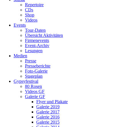
Repertoire
CDs
Shop
Videos
Events
Tour-Daten
Übersicht Aktivitäten
Firmenevents
Event-Archiv
Lesungen
Medien
Presse
Presseberichte
Foto-Galerie
Stageplan
Gypsyfestival
80 Rosen
Videos GF
Galerie GF
Flyer und Plakate
Galerie 2019
Galerie 2017
Galerie 2016
Galerie 2015