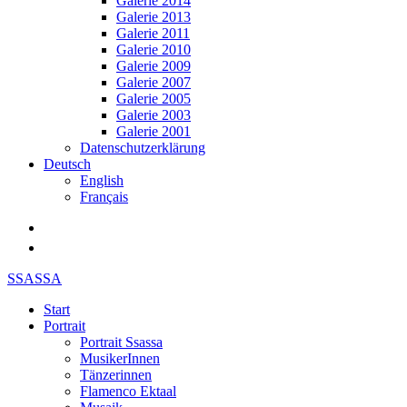
Galerie 2014
Galerie 2013
Galerie 2011
Galerie 2010
Galerie 2009
Galerie 2007
Galerie 2005
Galerie 2003
Galerie 2001
Datenschutzerklärung
Deutsch
English
Français
SSASSA
Start
Portrait
Portrait Ssassa
MusikerInnen
Tänzerinnen
Flamenco Ektaal