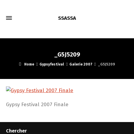
SSASSA
_G5J5209
Home
Gypsyfestival
Galerie 2007
_G5J5209
Gypsy Festival 2007 Finale
Chercher