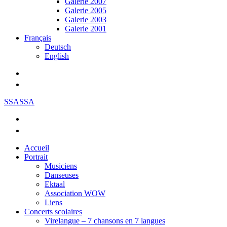
Galerie 2007
Galerie 2005
Galerie 2003
Galerie 2001
Français
Deutsch
English
SSASSA
Accueil
Portrait
Musiciens
Danseuses
Ektaal
Association WOW
Liens
Concerts scolaires
Virelangue – 7 chansons en 7 langues