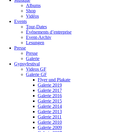
Musique
Albums
Shop
Vidéos
Events
Tour-Dates
Événements d’entreprise
Event-Archiv
Lesungen
Presse
Presse
Galerie
Gypsyfestival
Videos GF
Galerie GF
Flyer und Plakate
Galerie 2019
Galerie 2017
Galerie 2016
Galerie 2015
Galerie 2014
Galerie 2013
Galerie 2011
Galerie 2010
Galerie 2009