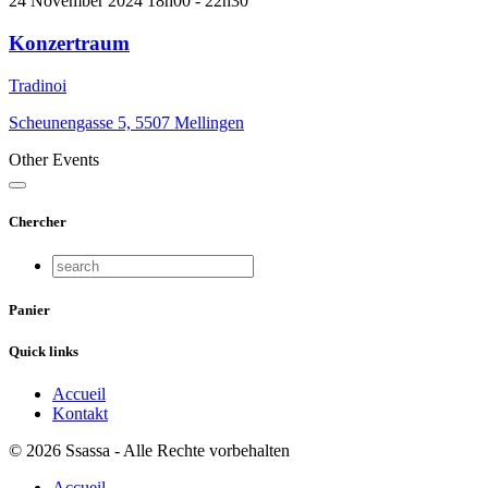
24 November 2024
18h00
-
22h30
Konzertraum
Tradinoi
Scheunengasse 5, 5507 Mellingen
Other Events
Chercher
Panier
Quick links
Accueil
Kontakt
© 2026 Ssassa - Alle Rechte vorbehalten
Accueil