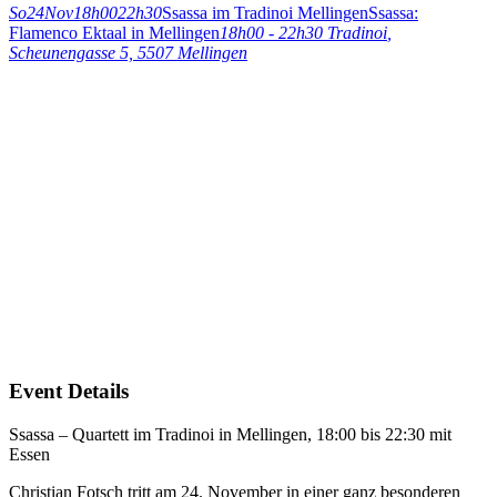
So
24
Nov
18h00
22h30
Ssassa im Tradinoi Mellingen
Ssassa:
Flamenco Ektaal in Mellingen
18h00 - 22h30
Tradinoi
,
Scheunengasse 5, 5507 Mellingen
Event Details
Ssassa – Quartett im Tradinoi in Mellingen, 18:00 bis 22:30 mit
Essen
Christian Fotsch tritt am 24. November in einer ganz besonderen