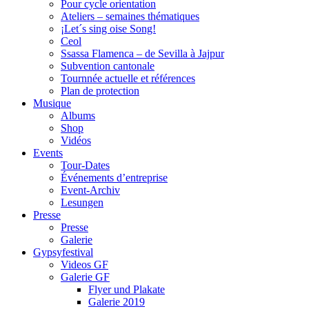
Pour cycle orientation
Ateliers – semaines thématiques
¡Let´s sing oise Song!
Ceol
Ssassa Flamenca – de Sevilla à Jajpur
Subvention cantonale
Tournnée actuelle et références
Plan de protection
Musique
Albums
Shop
Vidéos
Events
Tour-Dates
Événements d’entreprise
Event-Archiv
Lesungen
Presse
Presse
Galerie
Gypsyfestival
Videos GF
Galerie GF
Flyer und Plakate
Galerie 2019