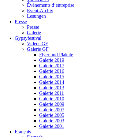
Événements d’entreprise
Event-Archiv
Lesungen
Presse
Presse
Galerie
Gypsyfestival
Videos GF
Galerie GF
Flyer und Plakate
Galerie 2019
Galerie 2017
Galerie 2016
Galerie 2015
Galerie 2014
Galerie 2013
Galerie 2011
Galerie 2010
Galerie 2009
Galerie 2007
Galerie 2005
Galerie 2003
Galerie 2001
Français