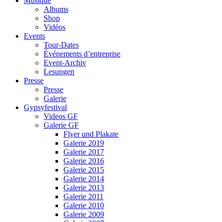
Musique
Albums
Shop
Vidéos
Events
Tour-Dates
Événements d’entreprise
Event-Archiv
Lesungen
Presse
Presse
Galerie
Gypsyfestival
Videos GF
Galerie GF
Flyer und Plakate
Galerie 2019
Galerie 2017
Galerie 2016
Galerie 2015
Galerie 2014
Galerie 2013
Galerie 2011
Galerie 2010
Galerie 2009