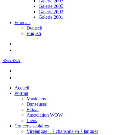
Galerie 2007
Galerie 2005
Galerie 2003
Galerie 2001
Français
Deutsch
English
SSASSA
Accueil
Portrait
Musiciens
Danseuses
Ektaal
Association WOW
Liens
Concerts scolaires
Virelangue – 7 chansons en 7 langues