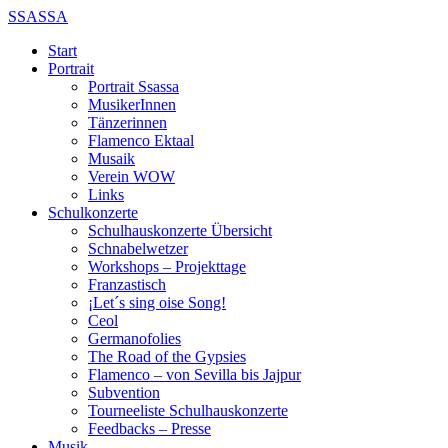
SSASSA
Start
Portrait
Portrait Ssassa
MusikerInnen
Tänzerinnen
Flamenco Ektaal
Musaik
Verein WOW
Links
Schulkonzerte
Schulhauskonzerte Übersicht
Schnabelwetzer
Workshops – Projekttage
Franzastisch
¡Let´s sing oise Song!
Ceol
Germanofolies
The Road of the Gypsies
Flamenco – von Sevilla bis Jajpur
Subvention
Tourneeliste Schulhauskonzerte
Feedbacks – Presse
Musik