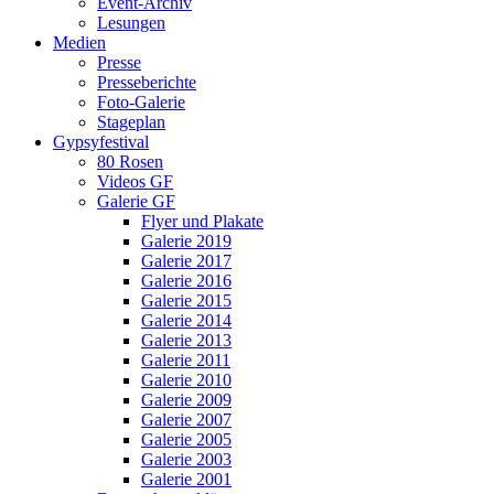
Event-Archiv
Lesungen
Medien
Presse
Presseberichte
Foto-Galerie
Stageplan
Gypsyfestival
80 Rosen
Videos GF
Galerie GF
Flyer und Plakate
Galerie 2019
Galerie 2017
Galerie 2016
Galerie 2015
Galerie 2014
Galerie 2013
Galerie 2011
Galerie 2010
Galerie 2009
Galerie 2007
Galerie 2005
Galerie 2003
Galerie 2001