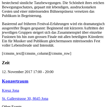
bestechend sinnliche Tanzbewegungen. Die Schönheit ihres reichen
Bewegungsschatzes, gepaart mit lebendigen, ausdrucksstarken
Gesten und einer mitreissenden Bühnenpräsenz versetzen das
Publikum in Begeisterung.
Basierend auf früheren Festival-Erfahrungen wird ein dramaturgisch
ausgereifter Bogen gespannt: Beginnend mit kürzeren Auftritten der
jeweiligen Gruppen steigert sich das Zusammenspiel über einzelne
Fusionen bis hin zum grossen Finale mit allen beteiligten Künstlern:
Ein für Musiker und Publikum gleichermassen mitreissendes Fest
voller Lebensfreude und Intensität.
[/cmsms_text][/cmsms_column][/cmsms_row]
Zeit
12. November 2017
17:00
-
20:00
Konzertraum
Kreuz Jona
St. Gallerstrasse 30, 8645 Jona
Other Events