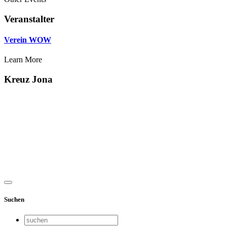
Veranstalter
Verein WOW
Learn More
Kreuz Jona
Suchen