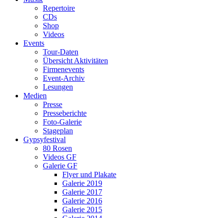
Repertoire
CDs
Shop
Videos
Events
Tour-Daten
Übersicht Aktivitäten
Firmenevents
Event-Archiv
Lesungen
Medien
Presse
Presseberichte
Foto-Galerie
Stageplan
Gypsyfestival
80 Rosen
Videos GF
Galerie GF
Flyer und Plakate
Galerie 2019
Galerie 2017
Galerie 2016
Galerie 2015