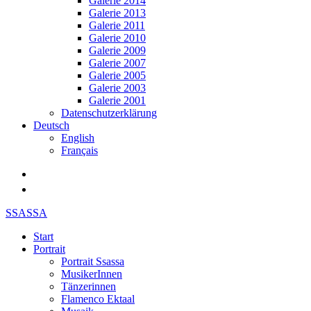
Galerie 2014
Galerie 2013
Galerie 2011
Galerie 2010
Galerie 2009
Galerie 2007
Galerie 2005
Galerie 2003
Galerie 2001
Datenschutzerklärung
Deutsch
English
Français
SSASSA
Start
Portrait
Portrait Ssassa
MusikerInnen
Tänzerinnen
Flamenco Ektaal