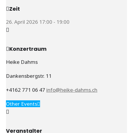
Zeit
26. April 2026
17:00
-
19:00
Konzertraum
Heike Dahms
Dankensbergstr. 11
+4162 771 06 47
info@heike-dahms.ch
Other Events
Veranstalter