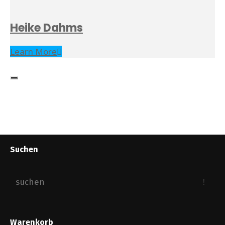
Heike Dahms
Learn More
Suchen
Warenkorb