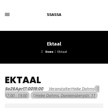
SSASSA
Ektaal
Home
Ektaal
EKTAAL
So
26
Apr
17:00
19:00
Veranstalter
Heike Dahms
17:00 - 19:00
Heike Dahms
, Dankensbergstr. 11