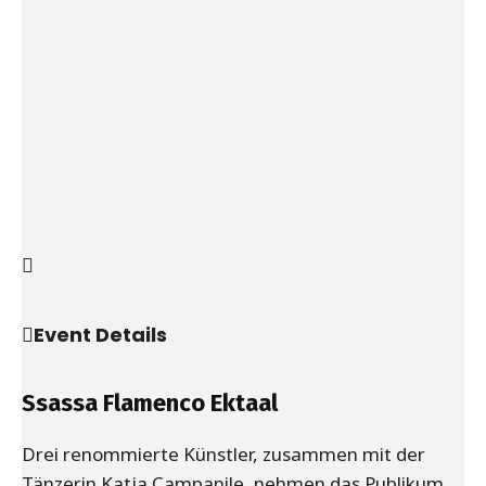
Event Details
Ssassa Flamenco Ektaal
Drei renommierte Künstler, zusammen mit der
Tänzerin Katja Campanile, nehmen das Publikum