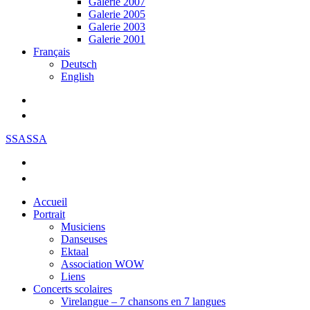
Galerie 2007
Galerie 2005
Galerie 2003
Galerie 2001
Français
Deutsch
English
SSASSA
Accueil
Portrait
Musiciens
Danseuses
Ektaal
Association WOW
Liens
Concerts scolaires
Virelangue – 7 chansons en 7 langues