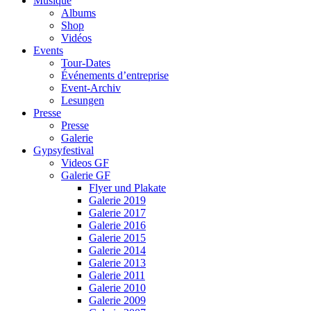
Musique
Albums
Shop
Vidéos
Events
Tour-Dates
Événements d’entreprise
Event-Archiv
Lesungen
Presse
Presse
Galerie
Gypsyfestival
Videos GF
Galerie GF
Flyer und Plakate
Galerie 2019
Galerie 2017
Galerie 2016
Galerie 2015
Galerie 2014
Galerie 2013
Galerie 2011
Galerie 2010
Galerie 2009