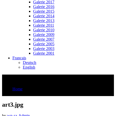
Galerie 2017
Galerie 2016
Galerie 2015
Galerie 2014
Galerie 2013
Galerie 2011
Galerie 2010
Galerie 2009
Galerie 2007
Galerie 2005
Galerie 2003
Galerie 2001
Français
Deutsch
English
art3.jpg
Home
art3.jpg
art3.jpg
by
wp-sa-Admin