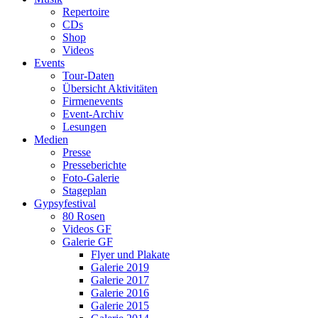
Repertoire
CDs
Shop
Videos
Events
Tour-Daten
Übersicht Aktivitäten
Firmenevents
Event-Archiv
Lesungen
Medien
Presse
Presseberichte
Foto-Galerie
Stageplan
Gypsyfestival
80 Rosen
Videos GF
Galerie GF
Flyer und Plakate
Galerie 2019
Galerie 2017
Galerie 2016
Galerie 2015