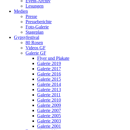
Event-Archiv
Lesungen
Medien
Presse
Presseberichte
Foto-Galerie
Stageplan
Gypsyfestival
80 Rosen
Videos GF
Galerie GF
Flyer und Plakate
Galerie 2019
Galerie 2017
Galerie 2016
Galerie 2015
Galerie 2014
Galerie 2013
Galerie 2011
Galerie 2010
Galerie 2009
Galerie 2007
Galerie 2005
Galerie 2003
Galerie 2001