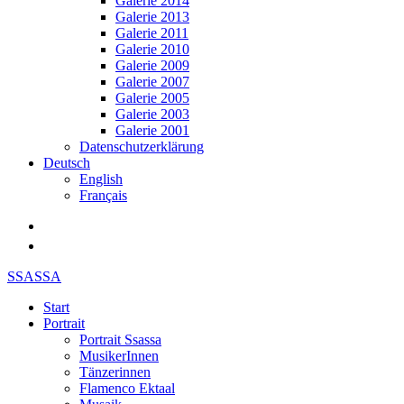
Galerie 2014
Galerie 2013
Galerie 2011
Galerie 2010
Galerie 2009
Galerie 2007
Galerie 2005
Galerie 2003
Galerie 2001
Datenschutzerklärung
Deutsch
English
Français
SSASSA
Start
Portrait
Portrait Ssassa
MusikerInnen
Tänzerinnen
Flamenco Ektaal