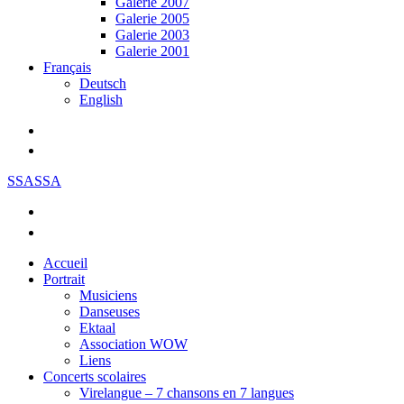
Galerie 2007
Galerie 2005
Galerie 2003
Galerie 2001
Français
Deutsch
English
SSASSA
Accueil
Portrait
Musiciens
Danseuses
Ektaal
Association WOW
Liens
Concerts scolaires
Virelangue – 7 chansons en 7 langues