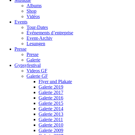
Musique
Albums
Shop
Vidéos
Events
Tour-Dates
Événements d’entreprise
Event-Archiv
Lesungen
Presse
Presse
Galerie
Gypsyfestival
Videos GF
Galerie GF
Flyer und Plakate
Galerie 2019
Galerie 2017
Galerie 2016
Galerie 2015
Galerie 2014
Galerie 2013
Galerie 2011
Galerie 2010
Galerie 2009