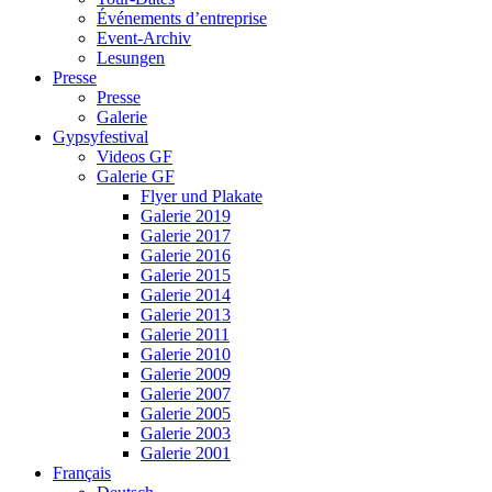
Événements d’entreprise
Event-Archiv
Lesungen
Presse
Presse
Galerie
Gypsyfestival
Videos GF
Galerie GF
Flyer und Plakate
Galerie 2019
Galerie 2017
Galerie 2016
Galerie 2015
Galerie 2014
Galerie 2013
Galerie 2011
Galerie 2010
Galerie 2009
Galerie 2007
Galerie 2005
Galerie 2003
Galerie 2001
Français