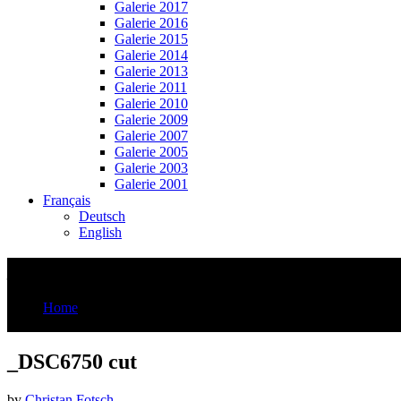
Galerie 2017
Galerie 2016
Galerie 2015
Galerie 2014
Galerie 2013
Galerie 2011
Galerie 2010
Galerie 2009
Galerie 2007
Galerie 2005
Galerie 2003
Galerie 2001
Français
Deutsch
English
_DSC6750 cut
Home
_DSC6750 cut
_DSC6750 cut
by
Christan Fotsch