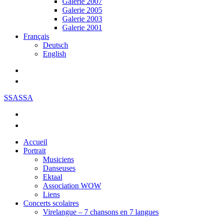
Galerie 2007
Galerie 2005
Galerie 2003
Galerie 2001
Français
Deutsch
English
SSASSA
Accueil
Portrait
Musiciens
Danseuses
Ektaal
Association WOW
Liens
Concerts scolaires
Virelangue – 7 chansons en 7 langues