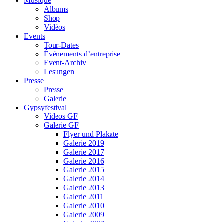
Musique
Albums
Shop
Vidéos
Events
Tour-Dates
Événements d’entreprise
Event-Archiv
Lesungen
Presse
Presse
Galerie
Gypsyfestival
Videos GF
Galerie GF
Flyer und Plakate
Galerie 2019
Galerie 2017
Galerie 2016
Galerie 2015
Galerie 2014
Galerie 2013
Galerie 2011
Galerie 2010
Galerie 2009