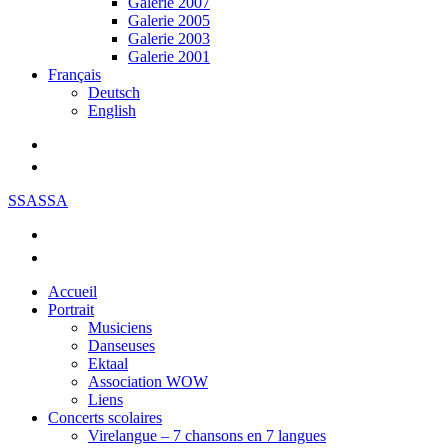
Galerie 2007
Galerie 2005
Galerie 2003
Galerie 2001
Français
Deutsch
English
SSASSA
Accueil
Portrait
Musiciens
Danseuses
Ektaal
Association WOW
Liens
Concerts scolaires
Virelangue – 7 chansons en 7 langues