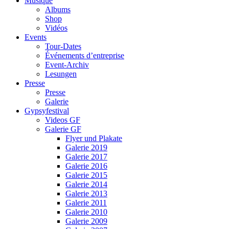
Musique
Albums
Shop
Vidéos
Events
Tour-Dates
Événements d’entreprise
Event-Archiv
Lesungen
Presse
Presse
Galerie
Gypsyfestival
Videos GF
Galerie GF
Flyer und Plakate
Galerie 2019
Galerie 2017
Galerie 2016
Galerie 2015
Galerie 2014
Galerie 2013
Galerie 2011
Galerie 2010
Galerie 2009