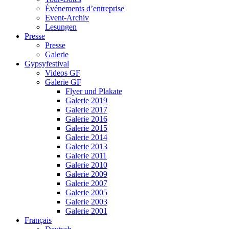
Événements d’entreprise
Event-Archiv
Lesungen
Presse
Presse
Galerie
Gypsyfestival
Videos GF
Galerie GF
Flyer und Plakate
Galerie 2019
Galerie 2017
Galerie 2016
Galerie 2015
Galerie 2014
Galerie 2013
Galerie 2011
Galerie 2010
Galerie 2009
Galerie 2007
Galerie 2005
Galerie 2003
Galerie 2001
Français