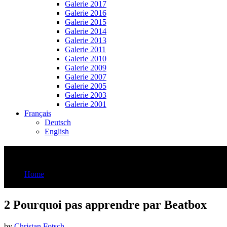
Galerie 2017
Galerie 2016
Galerie 2015
Galerie 2014
Galerie 2013
Galerie 2011
Galerie 2010
Galerie 2009
Galerie 2007
Galerie 2005
Galerie 2003
Galerie 2001
Français
Deutsch
English
2 Pourquoi pas apprendre par Beatbox
Home
2 Pourquoi pas apprendre par Beatbox
2 Pourquoi pas apprendre par Beatbox
by
Christan Fotsch