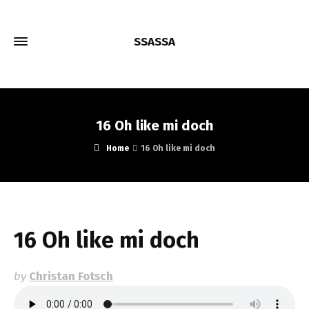
SSASSA
16 Oh like mi doch
Home
16 Oh like mi doch
16 Oh like mi doch
by
Christan Fotsch