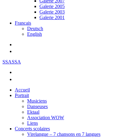
Galerie 2007
Galerie 2005
Galerie 2003
Galerie 2001
Français
Deutsch
English
SSASSA
Accueil
Portrait
Musiciens
Danseuses
Ektaal
Association WOW
Liens
Concerts scolaires
Virelangue – 7 chansons en 7 langues