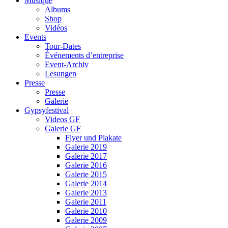
Musique
Albums
Shop
Vidéos
Events
Tour-Dates
Événements d’entreprise
Event-Archiv
Lesungen
Presse
Presse
Galerie
Gypsyfestival
Videos GF
Galerie GF
Flyer und Plakate
Galerie 2019
Galerie 2017
Galerie 2016
Galerie 2015
Galerie 2014
Galerie 2013
Galerie 2011
Galerie 2010
Galerie 2009