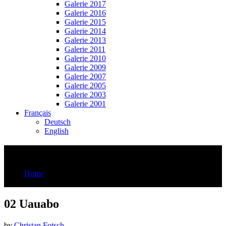
Galerie 2017
Galerie 2016
Galerie 2015
Galerie 2014
Galerie 2013
Galerie 2011
Galerie 2010
Galerie 2009
Galerie 2007
Galerie 2005
Galerie 2003
Galerie 2001
Français
Deutsch
English
02 Uauabo
Home
02 Uauabo
02 Uauabo
by
Christan Fotsch