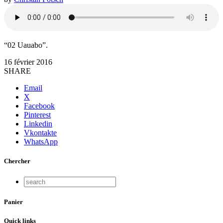
“02 Uauabo”.
16 février 2016
SHARE
Email
X
Facebook
Pinterest
Linkedin
Vkontakte
WhatsApp
Chercher
Panier
Quick links