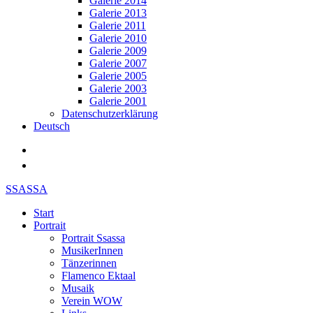
Galerie 2014
Galerie 2013
Galerie 2011
Galerie 2010
Galerie 2009
Galerie 2007
Galerie 2005
Galerie 2003
Galerie 2001
Datenschutzerklärung
Deutsch
SSASSA
Start
Portrait
Portrait Ssassa
MusikerInnen
Tänzerinnen
Flamenco Ektaal
Musaik
Verein WOW