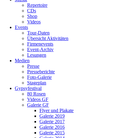
Repertoire
CDs
Shop
Videos
Events
Tour-Daten
Übersicht Aktivitäten
Firmenevents
Event-Archiv
Lesungen
Medien
Presse
Presseberichte
Foto-Galerie
Stageplan
Gypsyfestival
80 Rosen
Videos GF
Galerie GF
Flyer und Plakate
Galerie 2019
Galerie 2017
Galerie 2016
Galerie 2015