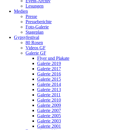
Event-Archiv
Lesungen
Medien
Presse
Presseberichte
Foto-Galerie
Stageplan
Gypsyfestival
80 Rosen
Videos GF
Galerie GF
Flyer und Plakate
Galerie 2019
Galerie 2017
Galerie 2016
Galerie 2015
Galerie 2014
Galerie 2013
Galerie 2011
Galerie 2010
Galerie 2009
Galerie 2007
Galerie 2005
Galerie 2003
Galerie 2001