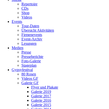
Repertoire
CDs
Shop
Videos
Events
Tour-Daten
Übersicht Aktivitäten
Firmenevents
Event-Archiv
Lesungen
Medien
Presse
Presseberichte
Foto-Galerie
Stageplan
Gypsyfestival
80 Rosen
Videos GF
Galerie GF
Flyer und Plakate
Galerie 2019
Galerie 2017
Galerie 2016
Galerie 2015