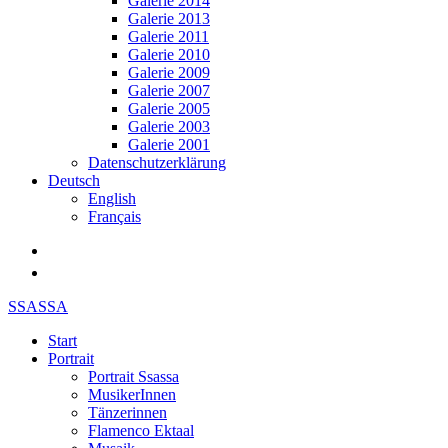
Galerie 2014
Galerie 2013
Galerie 2011
Galerie 2010
Galerie 2009
Galerie 2007
Galerie 2005
Galerie 2003
Galerie 2001
Datenschutzerklärung
Deutsch
English
Français
SSASSA
Start
Portrait
Portrait Ssassa
MusikerInnen
Tänzerinnen
Flamenco Ektaal