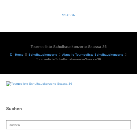
SSASSA
Tourneeliste-Schulhauskonzerte-Ssassa-36
Home
Schulhauskonzerte
Aktuelle Tourneeliste Schulhauskonzerte
Tourneeliste-Schulhauskonzerte-Ssassa-36
Suchen