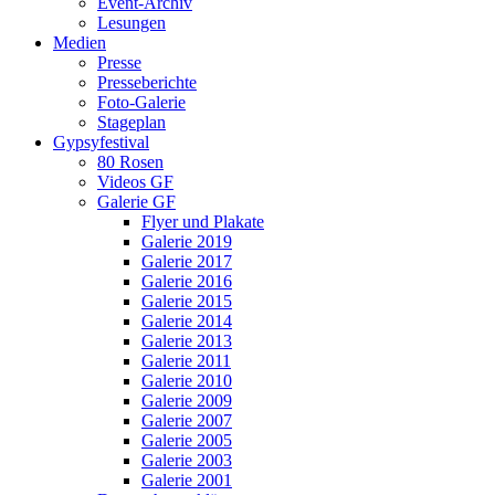
Event-Archiv
Lesungen
Medien
Presse
Presseberichte
Foto-Galerie
Stageplan
Gypsyfestival
80 Rosen
Videos GF
Galerie GF
Flyer und Plakate
Galerie 2019
Galerie 2017
Galerie 2016
Galerie 2015
Galerie 2014
Galerie 2013
Galerie 2011
Galerie 2010
Galerie 2009
Galerie 2007
Galerie 2005
Galerie 2003
Galerie 2001