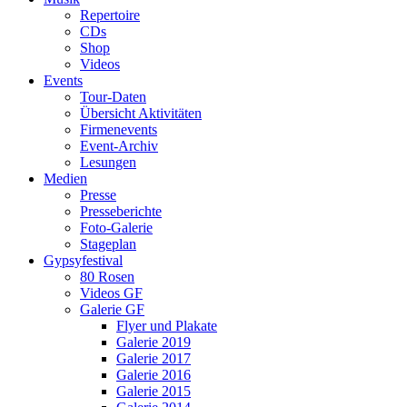
Repertoire
CDs
Shop
Videos
Events
Tour-Daten
Übersicht Aktivitäten
Firmenevents
Event-Archiv
Lesungen
Medien
Presse
Presseberichte
Foto-Galerie
Stageplan
Gypsyfestival
80 Rosen
Videos GF
Galerie GF
Flyer und Plakate
Galerie 2019
Galerie 2017
Galerie 2016
Galerie 2015