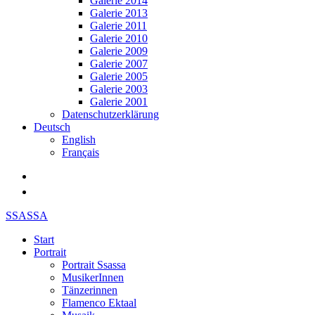
Galerie 2014
Galerie 2013
Galerie 2011
Galerie 2010
Galerie 2009
Galerie 2007
Galerie 2005
Galerie 2003
Galerie 2001
Datenschutzerklärung
Deutsch
English
Français
SSASSA
Start
Portrait
Portrait Ssassa
MusikerInnen
Tänzerinnen
Flamenco Ektaal