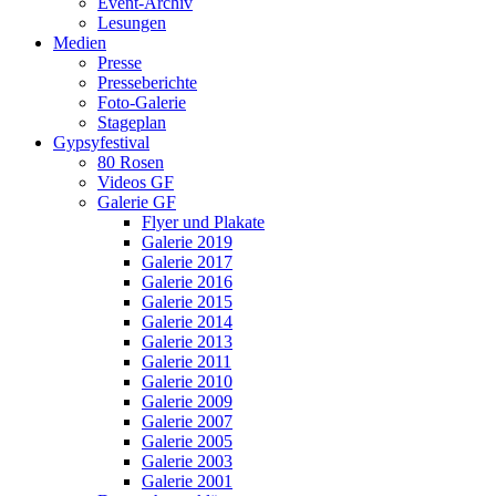
Event-Archiv
Lesungen
Medien
Presse
Presseberichte
Foto-Galerie
Stageplan
Gypsyfestival
80 Rosen
Videos GF
Galerie GF
Flyer und Plakate
Galerie 2019
Galerie 2017
Galerie 2016
Galerie 2015
Galerie 2014
Galerie 2013
Galerie 2011
Galerie 2010
Galerie 2009
Galerie 2007
Galerie 2005
Galerie 2003
Galerie 2001