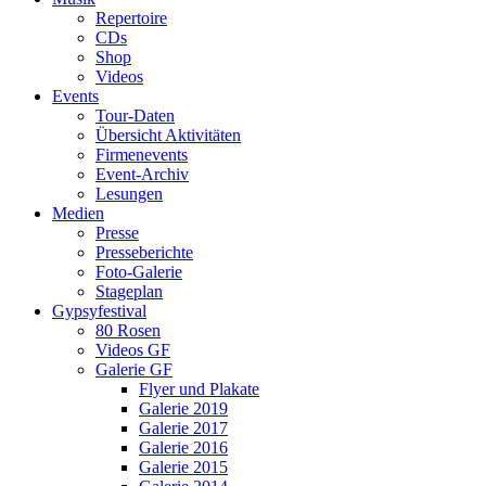
Repertoire
CDs
Shop
Videos
Events
Tour-Daten
Übersicht Aktivitäten
Firmenevents
Event-Archiv
Lesungen
Medien
Presse
Presseberichte
Foto-Galerie
Stageplan
Gypsyfestival
80 Rosen
Videos GF
Galerie GF
Flyer und Plakate
Galerie 2019
Galerie 2017
Galerie 2016
Galerie 2015