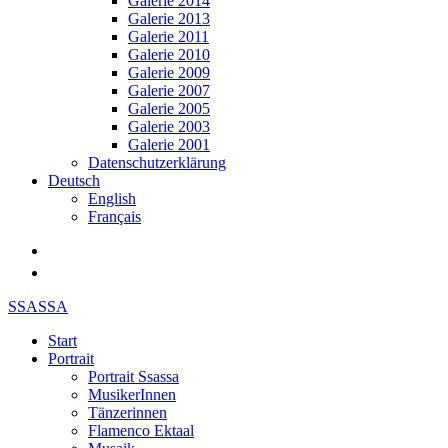
Galerie 2014
Galerie 2013
Galerie 2011
Galerie 2010
Galerie 2009
Galerie 2007
Galerie 2005
Galerie 2003
Galerie 2001
Datenschutzerklärung
Deutsch
English
Français
SSASSA
Start
Portrait
Portrait Ssassa
MusikerInnen
Tänzerinnen
Flamenco Ektaal