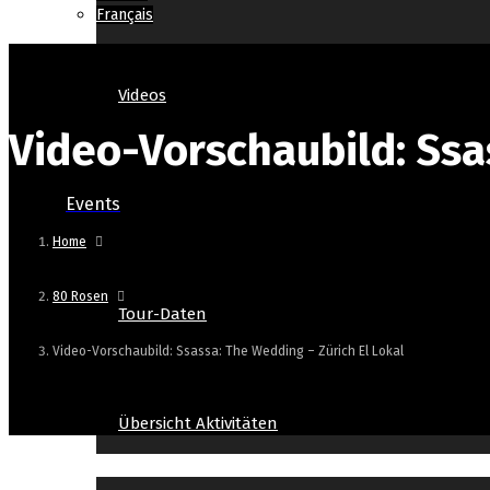
Français
Videos
Video-Vorschaubild: Ssa
Events
Home
80 Rosen
Tour-Daten
Video-Vorschaubild: Ssassa: The Wedding – Zürich El Lokal
Übersicht Aktivitäten