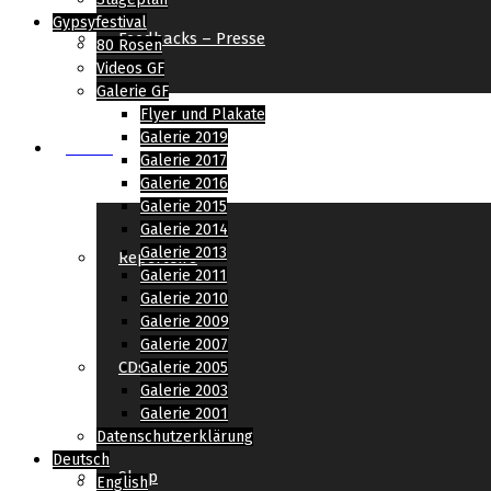
Gypsyfestival
Feedbacks – Presse
80 Rosen
Videos GF
Galerie GF
Flyer und Plakate
Galerie 2019
Musik
Galerie 2017
Galerie 2016
Galerie 2015
Galerie 2014
Galerie 2013
Repertoire
Galerie 2011
Galerie 2010
Galerie 2009
Galerie 2007
CDs
Galerie 2005
Galerie 2003
Galerie 2001
Datenschutzerklärung
Deutsch
Shop
English