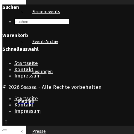
Suchen
Firmenevents
Warenkorb
Event-Archiv
Schnellauswahl
Startseite
Kontakt
Lesungen
Impressum
© 2026 Ssassa - Alle Rechte vorbehalten
Startseite
Medien
Kontakt
Impressum
Presse