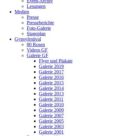
Event-Archiv
Lesungen
Medien
Presse
Presseberichte
Foto-Galerie
Stageplan
Gypsyfestival
80 Rosen
Videos GF
Galerie GF
Flyer und Plakate
Galerie 2019
Galerie 2017
Galerie 2016
Galerie 2015
Galerie 2014
Galerie 2013
Galerie 2011
Galerie 2010
Galerie 2009
Galerie 2007
Galerie 2005
Galerie 2003
Galerie 2001