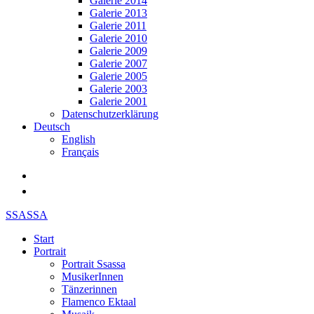
Galerie 2014
Galerie 2013
Galerie 2011
Galerie 2010
Galerie 2009
Galerie 2007
Galerie 2005
Galerie 2003
Galerie 2001
Datenschutzerklärung
Deutsch
English
Français
SSASSA
Start
Portrait
Portrait Ssassa
MusikerInnen
Tänzerinnen
Flamenco Ektaal