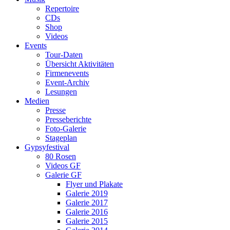
Repertoire
CDs
Shop
Videos
Events
Tour-Daten
Übersicht Aktivitäten
Firmenevents
Event-Archiv
Lesungen
Medien
Presse
Presseberichte
Foto-Galerie
Stageplan
Gypsyfestival
80 Rosen
Videos GF
Galerie GF
Flyer und Plakate
Galerie 2019
Galerie 2017
Galerie 2016
Galerie 2015