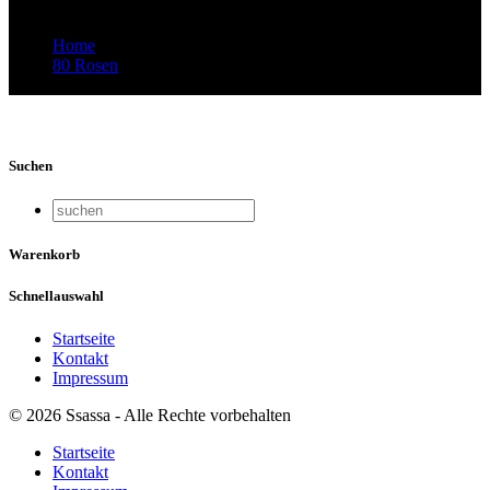
Home
80 Rosen
Video-Vorschaubild: MRE-Demo.mp4
Suchen
Warenkorb
Schnellauswahl
Startseite
Kontakt
Impressum
© 2026 Ssassa - Alle Rechte vorbehalten
Startseite
Kontakt