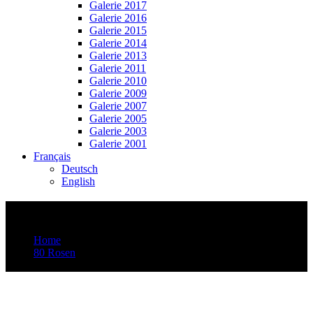
Galerie 2017
Galerie 2016
Galerie 2015
Galerie 2014
Galerie 2013
Galerie 2011
Galerie 2010
Galerie 2009
Galerie 2007
Galerie 2005
Galerie 2003
Galerie 2001
Français
Deutsch
English
Video-Vorschaubild: 78 Rosen 2023
Home
80 Rosen
Video-Vorschaubild: 78 Rosen 2023