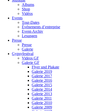
Musique
Albums
Shop
Vidéos
Events
Tour-Dates
Événements d’entreprise
Event-Archiv
Lesungen
Presse
Presse
Galerie
Gypsyfestival
Videos GF
Galerie GF
Flyer und Plakate
Galerie 2019
Galerie 2017
Galerie 2016
Galerie 2015
Galerie 2014
Galerie 2013
Galerie 2011
Galerie 2010
Galerie 2009