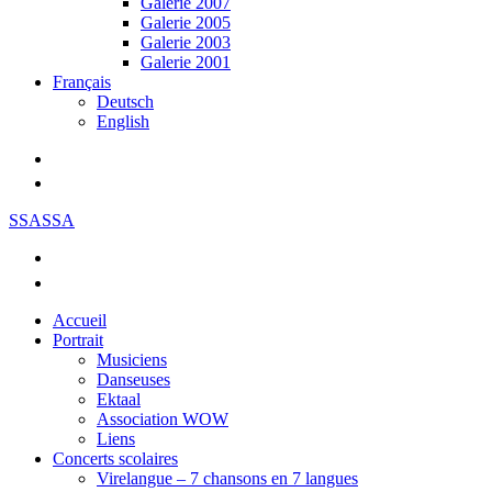
Galerie 2007
Galerie 2005
Galerie 2003
Galerie 2001
Français
Deutsch
English
SSASSA
Accueil
Portrait
Musiciens
Danseuses
Ektaal
Association WOW
Liens
Concerts scolaires
Virelangue – 7 chansons en 7 langues