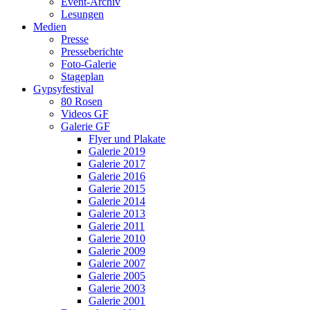
Event-Archiv
Lesungen
Medien
Presse
Presseberichte
Foto-Galerie
Stageplan
Gypsyfestival
80 Rosen
Videos GF
Galerie GF
Flyer und Plakate
Galerie 2019
Galerie 2017
Galerie 2016
Galerie 2015
Galerie 2014
Galerie 2013
Galerie 2011
Galerie 2010
Galerie 2009
Galerie 2007
Galerie 2005
Galerie 2003
Galerie 2001