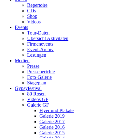
Repertoire
CDs
Shop
Videos
Events
Tour-Daten
Übersicht Aktivitäten
Firmenevents
Event-Archiv
Lesungen
Medien
Presse
Presseberichte
Foto-Galerie
Stageplan
Gypsyfestival
80 Rosen
Videos GF
Galerie GF
Flyer und Plakate
Galerie 2019
Galerie 2017
Galerie 2016
Galerie 2015