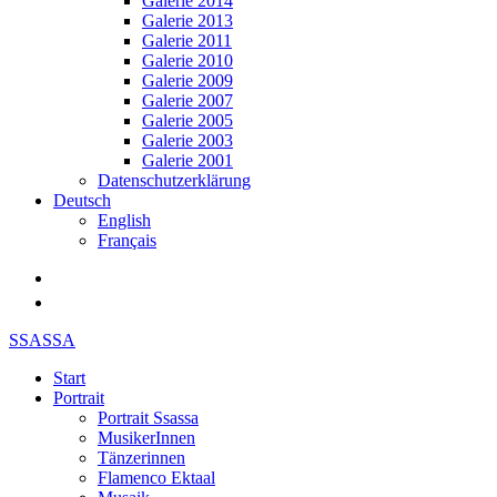
Galerie 2014
Galerie 2013
Galerie 2011
Galerie 2010
Galerie 2009
Galerie 2007
Galerie 2005
Galerie 2003
Galerie 2001
Datenschutzerklärung
Deutsch
English
Français
SSASSA
Start
Portrait
Portrait Ssassa
MusikerInnen
Tänzerinnen
Flamenco Ektaal