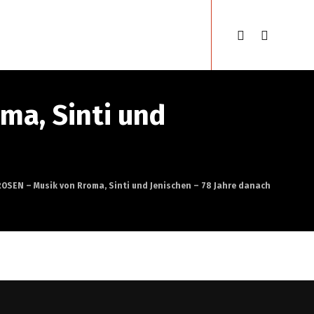
se
Gypsyfestival
Français
ma, Sinti und
ROSEN – Musik von Rroma, Sinti und Jenischen – 78 Jahre danach