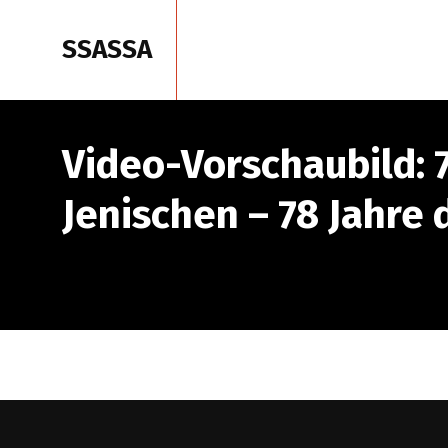
SSASSA
Accueil
Portrai
Video-Vorschaubild: 
Jenischen – 78 Jahre