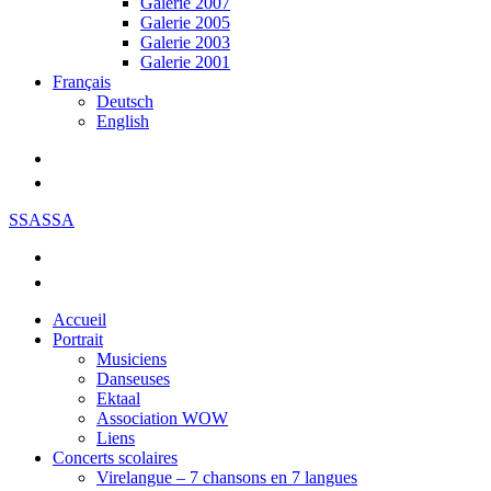
Galerie 2007
Galerie 2005
Galerie 2003
Galerie 2001
Français
Deutsch
English
SSASSA
Accueil
Portrait
Musiciens
Danseuses
Ektaal
Association WOW
Liens
Concerts scolaires
Virelangue – 7 chansons en 7 langues