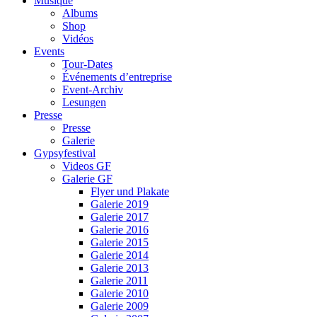
Musique
Albums
Shop
Vidéos
Events
Tour-Dates
Événements d’entreprise
Event-Archiv
Lesungen
Presse
Presse
Galerie
Gypsyfestival
Videos GF
Galerie GF
Flyer und Plakate
Galerie 2019
Galerie 2017
Galerie 2016
Galerie 2015
Galerie 2014
Galerie 2013
Galerie 2011
Galerie 2010
Galerie 2009