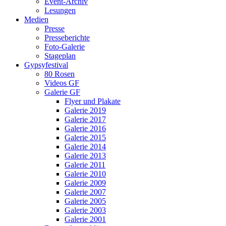
Event-Archiv
Lesungen
Medien
Presse
Presseberichte
Foto-Galerie
Stageplan
Gypsyfestival
80 Rosen
Videos GF
Galerie GF
Flyer und Plakate
Galerie 2019
Galerie 2017
Galerie 2016
Galerie 2015
Galerie 2014
Galerie 2013
Galerie 2011
Galerie 2010
Galerie 2009
Galerie 2007
Galerie 2005
Galerie 2003
Galerie 2001