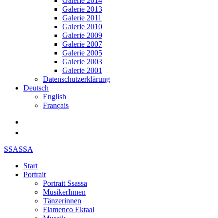
Galerie 2014
Galerie 2013
Galerie 2011
Galerie 2010
Galerie 2009
Galerie 2007
Galerie 2005
Galerie 2003
Galerie 2001
Datenschutzerklärung
Deutsch
English
Français
SSASSA
Start
Portrait
Portrait Ssassa
MusikerInnen
Tänzerinnen
Flamenco Ektaal