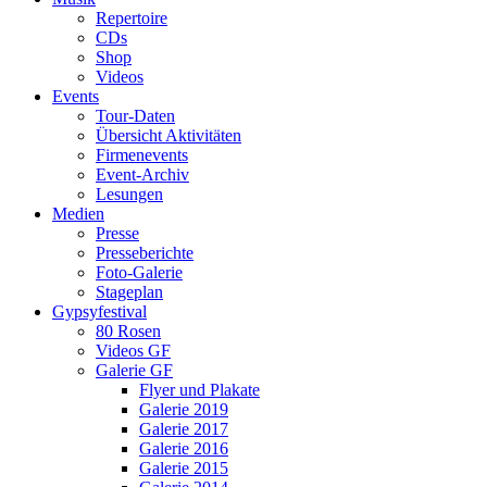
Repertoire
CDs
Shop
Videos
Events
Tour-Daten
Übersicht Aktivitäten
Firmenevents
Event-Archiv
Lesungen
Medien
Presse
Presseberichte
Foto-Galerie
Stageplan
Gypsyfestival
80 Rosen
Videos GF
Galerie GF
Flyer und Plakate
Galerie 2019
Galerie 2017
Galerie 2016
Galerie 2015