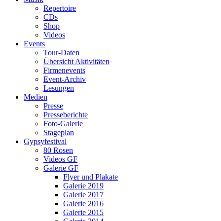
Repertoire
CDs
Shop
Videos
Events
Tour-Daten
Übersicht Aktivitäten
Firmenevents
Event-Archiv
Lesungen
Medien
Presse
Presseberichte
Foto-Galerie
Stageplan
Gypsyfestival
80 Rosen
Videos GF
Galerie GF
Flyer und Plakate
Galerie 2019
Galerie 2017
Galerie 2016
Galerie 2015