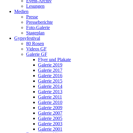
Event-Archiv
Lesungen
Medien
Presse
Presseberichte
Foto-Galerie
Stageplan
Gypsyfestival
80 Rosen
Videos GF
Galerie GF
Flyer und Plakate
Galerie 2019
Galerie 2017
Galerie 2016
Galerie 2015
Galerie 2014
Galerie 2013
Galerie 2011
Galerie 2010
Galerie 2009
Galerie 2007
Galerie 2005
Galerie 2003
Galerie 2001