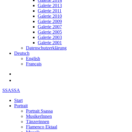
Galerie 2014
Galerie 2013
Galerie 2011
Galerie 2010
Galerie 2009
Galerie 2007
Galerie 2005
Galerie 2003
Galerie 2001
Datenschutzerklärung
Deutsch
English
Français
SSASSA
Start
Portrait
Portrait Ssassa
MusikerInnen
Tänzerinnen
Flamenco Ektaal