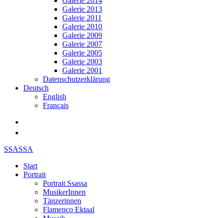
Galerie 2014
Galerie 2013
Galerie 2011
Galerie 2010
Galerie 2009
Galerie 2007
Galerie 2005
Galerie 2003
Galerie 2001
Datenschutzerklärung
Deutsch
English
Français
SSASSA
Start
Portrait
Portrait Ssassa
MusikerInnen
Tänzerinnen
Flamenco Ektaal