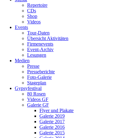
Repertoire
CDs
Shop
Videos
Events
Tour-Daten
Übersicht Aktivitäten
Firmenevents
Event-Archiv
Lesungen
Medien
Presse
Presseberichte
Foto-Galerie
Stageplan
Gypsyfestival
80 Rosen
Videos GF
Galerie GF
Flyer und Plakate
Galerie 2019
Galerie 2017
Galerie 2016
Galerie 2015