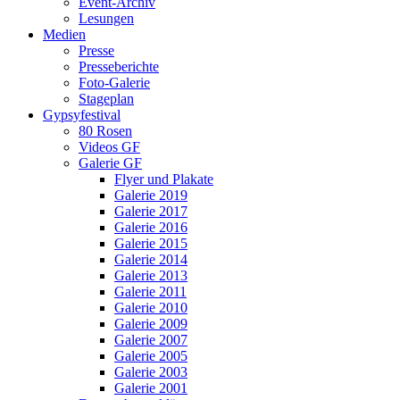
Event-Archiv
Lesungen
Medien
Presse
Presseberichte
Foto-Galerie
Stageplan
Gypsyfestival
80 Rosen
Videos GF
Galerie GF
Flyer und Plakate
Galerie 2019
Galerie 2017
Galerie 2016
Galerie 2015
Galerie 2014
Galerie 2013
Galerie 2011
Galerie 2010
Galerie 2009
Galerie 2007
Galerie 2005
Galerie 2003
Galerie 2001