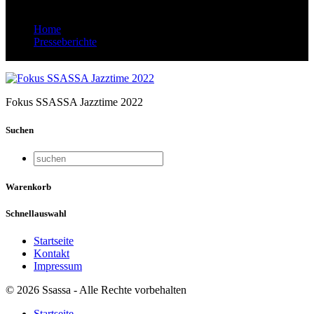
Home
Presseberichte
Fokus SSASSA Jazztime 2022
Fokus SSASSA Jazztime 2022
Suchen
Warenkorb
Schnellauswahl
Startseite
Kontakt
Impressum
© 2026 Ssassa - Alle Rechte vorbehalten
Startseite