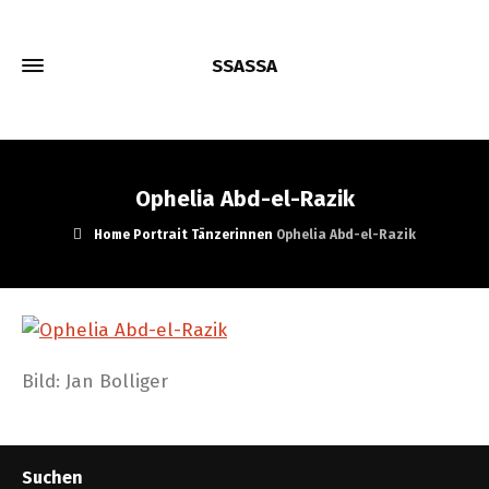
SSASSA
Ophelia Abd-el-Razik
Home
Portrait
Tänzerinnen
Ophelia Abd-el-Razik
Bild: Jan Bolliger
Suchen