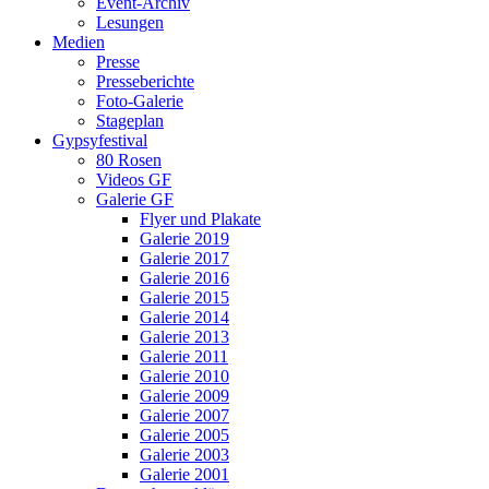
Event-Archiv
Lesungen
Medien
Presse
Presseberichte
Foto-Galerie
Stageplan
Gypsyfestival
80 Rosen
Videos GF
Galerie GF
Flyer und Plakate
Galerie 2019
Galerie 2017
Galerie 2016
Galerie 2015
Galerie 2014
Galerie 2013
Galerie 2011
Galerie 2010
Galerie 2009
Galerie 2007
Galerie 2005
Galerie 2003
Galerie 2001