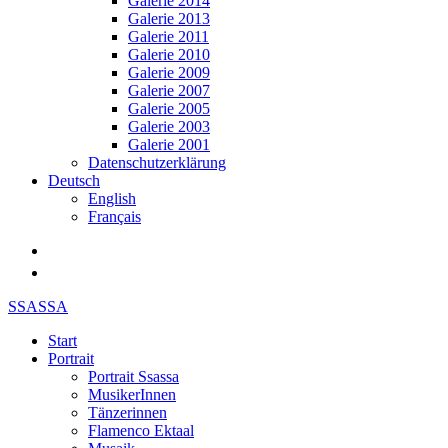
Galerie 2014
Galerie 2013
Galerie 2011
Galerie 2010
Galerie 2009
Galerie 2007
Galerie 2005
Galerie 2003
Galerie 2001
Datenschutzerklärung
Deutsch
English
Français
SSASSA
Start
Portrait
Portrait Ssassa
MusikerInnen
Tänzerinnen
Flamenco Ektaal