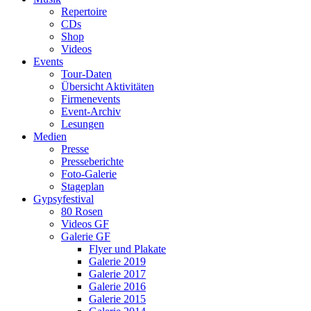
Repertoire
CDs
Shop
Videos
Events
Tour-Daten
Übersicht Aktivitäten
Firmenevents
Event-Archiv
Lesungen
Medien
Presse
Presseberichte
Foto-Galerie
Stageplan
Gypsyfestival
80 Rosen
Videos GF
Galerie GF
Flyer und Plakate
Galerie 2019
Galerie 2017
Galerie 2016
Galerie 2015