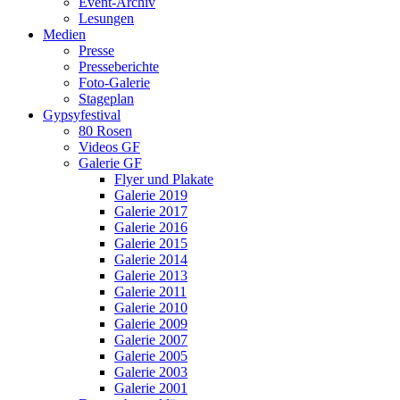
Event-Archiv
Lesungen
Medien
Presse
Presseberichte
Foto-Galerie
Stageplan
Gypsyfestival
80 Rosen
Videos GF
Galerie GF
Flyer und Plakate
Galerie 2019
Galerie 2017
Galerie 2016
Galerie 2015
Galerie 2014
Galerie 2013
Galerie 2011
Galerie 2010
Galerie 2009
Galerie 2007
Galerie 2005
Galerie 2003
Galerie 2001