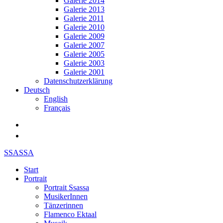
Galerie 2014
Galerie 2013
Galerie 2011
Galerie 2010
Galerie 2009
Galerie 2007
Galerie 2005
Galerie 2003
Galerie 2001
Datenschutzerklärung
Deutsch
English
Français
SSASSA
Start
Portrait
Portrait Ssassa
MusikerInnen
Tänzerinnen
Flamenco Ektaal