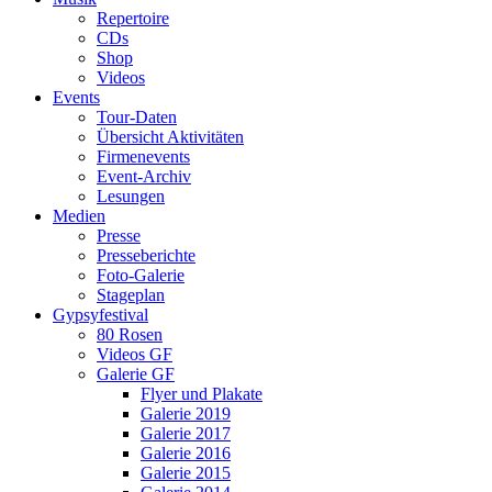
Repertoire
CDs
Shop
Videos
Events
Tour-Daten
Übersicht Aktivitäten
Firmenevents
Event-Archiv
Lesungen
Medien
Presse
Presseberichte
Foto-Galerie
Stageplan
Gypsyfestival
80 Rosen
Videos GF
Galerie GF
Flyer und Plakate
Galerie 2019
Galerie 2017
Galerie 2016
Galerie 2015