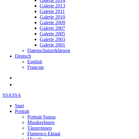
Galerie 2014
Galerie 2013
Galerie 2011
Galerie 2010
Galerie 2009
Galerie 2007
Galerie 2005
Galerie 2003
Galerie 2001
Datenschutzerklärung
Deutsch
English
Français
SSASSA
Start
Portrait
Portrait Ssassa
MusikerInnen
Tänzerinnen
Flamenco Ektaal