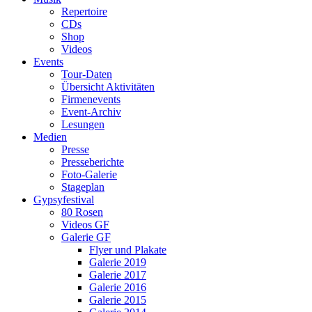
Repertoire
CDs
Shop
Videos
Events
Tour-Daten
Übersicht Aktivitäten
Firmenevents
Event-Archiv
Lesungen
Medien
Presse
Presseberichte
Foto-Galerie
Stageplan
Gypsyfestival
80 Rosen
Videos GF
Galerie GF
Flyer und Plakate
Galerie 2019
Galerie 2017
Galerie 2016
Galerie 2015