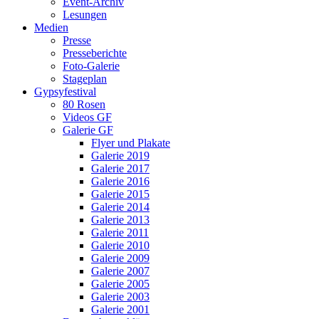
Event-Archiv
Lesungen
Medien
Presse
Presseberichte
Foto-Galerie
Stageplan
Gypsyfestival
80 Rosen
Videos GF
Galerie GF
Flyer und Plakate
Galerie 2019
Galerie 2017
Galerie 2016
Galerie 2015
Galerie 2014
Galerie 2013
Galerie 2011
Galerie 2010
Galerie 2009
Galerie 2007
Galerie 2005
Galerie 2003
Galerie 2001