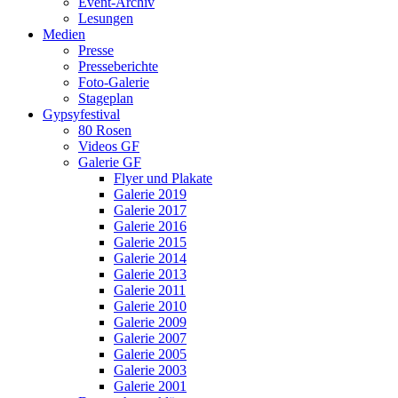
Event-Archiv
Lesungen
Medien
Presse
Presseberichte
Foto-Galerie
Stageplan
Gypsyfestival
80 Rosen
Videos GF
Galerie GF
Flyer und Plakate
Galerie 2019
Galerie 2017
Galerie 2016
Galerie 2015
Galerie 2014
Galerie 2013
Galerie 2011
Galerie 2010
Galerie 2009
Galerie 2007
Galerie 2005
Galerie 2003
Galerie 2001