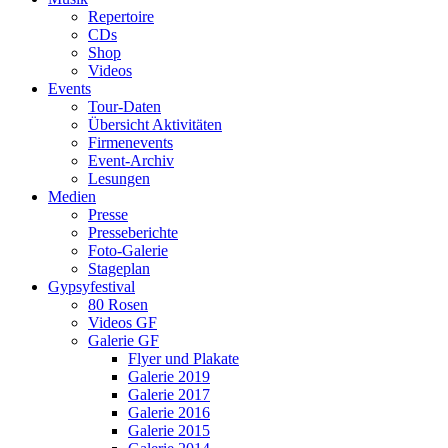
Repertoire
CDs
Shop
Videos
Events
Tour-Daten
Übersicht Aktivitäten
Firmenevents
Event-Archiv
Lesungen
Medien
Presse
Presseberichte
Foto-Galerie
Stageplan
Gypsyfestival
80 Rosen
Videos GF
Galerie GF
Flyer und Plakate
Galerie 2019
Galerie 2017
Galerie 2016
Galerie 2015