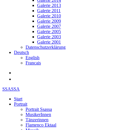
Galerie 2014
Galerie 2013
Galerie 2011
Galerie 2010
Galerie 2009
Galerie 2007
Galerie 2005
Galerie 2003
Galerie 2001
Datenschutzerklärung
Deutsch
English
Français
SSASSA
Start
Portrait
Portrait Ssassa
MusikerInnen
Tänzerinnen
Flamenco Ektaal