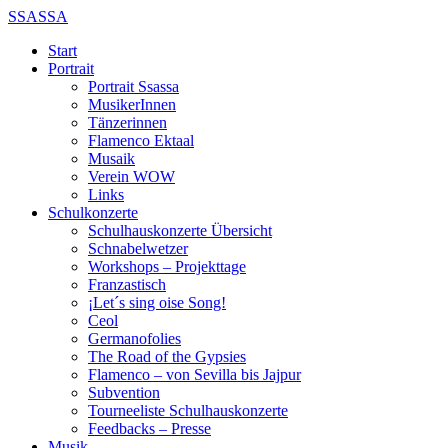
SSASSA
Start
Portrait
Portrait Ssassa
MusikerInnen
Tänzerinnen
Flamenco Ektaal
Musaik
Verein WOW
Links
Schulkonzerte
Schulhauskonzerte Übersicht
Schnabelwetzer
Workshops – Projekttage
Franzastisch
¡Let´s sing oise Song!
Ceol
Germanofolies
The Road of the Gypsies
Flamenco – von Sevilla bis Jajpur
Subvention
Tourneeliste Schulhauskonzerte
Feedbacks – Presse
Musik