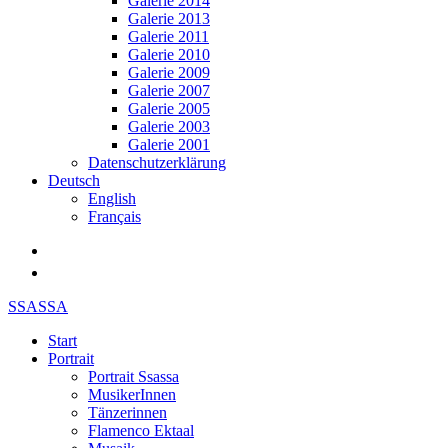
Galerie 2014
Galerie 2013
Galerie 2011
Galerie 2010
Galerie 2009
Galerie 2007
Galerie 2005
Galerie 2003
Galerie 2001
Datenschutzerklärung
Deutsch
English
Français
SSASSA
Start
Portrait
Portrait Ssassa
MusikerInnen
Tänzerinnen
Flamenco Ektaal