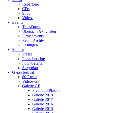
Repertoire
CDs
Shop
Videos
Events
Tour-Daten
Übersicht Aktivitäten
Firmenevents
Event-Archiv
Lesungen
Medien
Presse
Presseberichte
Foto-Galerie
Stageplan
Gypsyfestival
80 Rosen
Videos GF
Galerie GF
Flyer und Plakate
Galerie 2019
Galerie 2017
Galerie 2016
Galerie 2015