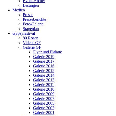
Event-Archiv
Lesungen
Medien
Presse
Presseberichte
Foto-Galerie
Stageplan
Gypsyfestival
80 Rosen
Videos GF
Galerie GF
Flyer und Plakate
Galerie 2019
Galerie 2017
Galerie 2016
Galerie 2015
Galerie 2014
Galerie 2013
Galerie 2011
Galerie 2010
Galerie 2009
Galerie 2007
Galerie 2005
Galerie 2003
Galerie 2001