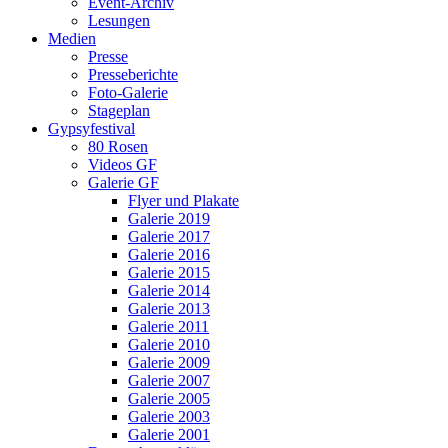
Event-Archiv
Lesungen
Medien
Presse
Presseberichte
Foto-Galerie
Stageplan
Gypsyfestival
80 Rosen
Videos GF
Galerie GF
Flyer und Plakate
Galerie 2019
Galerie 2017
Galerie 2016
Galerie 2015
Galerie 2014
Galerie 2013
Galerie 2011
Galerie 2010
Galerie 2009
Galerie 2007
Galerie 2005
Galerie 2003
Galerie 2001