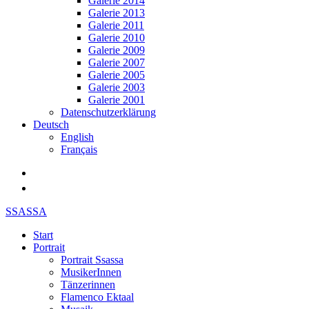
Galerie 2014
Galerie 2013
Galerie 2011
Galerie 2010
Galerie 2009
Galerie 2007
Galerie 2005
Galerie 2003
Galerie 2001
Datenschutzerklärung
Deutsch
English
Français
SSASSA
Start
Portrait
Portrait Ssassa
MusikerInnen
Tänzerinnen
Flamenco Ektaal