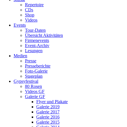
Repertoire
CDs
Shop
Videos
Events
Tour-Daten
Übersicht Aktivitäten
Firmenevents
Event-Archiv
Lesungen
Medien
Presse
Presseberichte
Foto-Galerie
Stageplan
Gypsyfestival
80 Rosen
Videos GF
Galerie GF
Flyer und Plakate
Galerie 2019
Galerie 2017
Galerie 2016
Galerie 2015